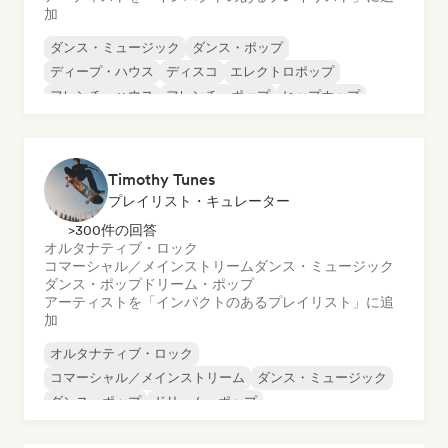
加
ダンス・ミュージック
ダンス・ポップ
ディープ・ハウス
ディスコ
エレクトロポップ
フレンチ・ハウス
フレンチ・ポップ
ヒップホップ
Timothy Tunes
プレイリスト・キュレーター
>300件の回答
オルタナティブ・ロック
コマーシャル／メインストリーム
ダンス・ミュージック
ダンス・ポップ
ドリーム・ポップ
アーティストを「インパクトのあるプレイリスト」に追
加
オルタナティブ・ロック
コマーシャル／メインストリーム
ダンス・ミュージック
ダンス・ポップ
ドリーム・ポップ
エレクトロニック・ロック
フューチャー・ハウス