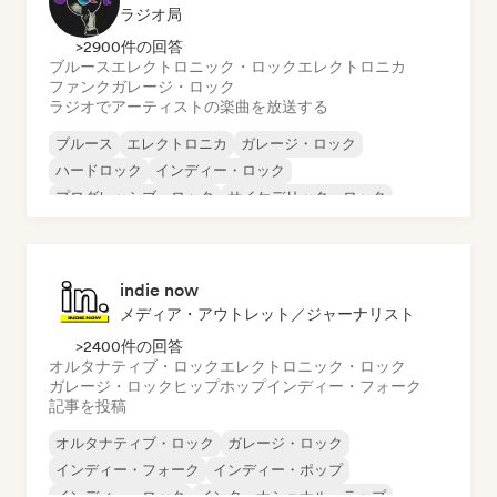
ラジオ局
>2900件の回答
ブルース
エレクトロニック・ロック
エレクトロニカ
ファンク
ガレージ・ロック
ラジオでアーティストの楽曲を放送する
ブルース
エレクトロニカ
ガレージ・ロック
ハードロック
インディー・ロック
プログレッシブ・ロック
サイケデリック・ロック
ロック・アンド・ロール／クラシック・ロック
indie now
メディア・アウトレット／ジャーナリスト
>2400件の回答
オルタナティブ・ロック
エレクトロニック・ロック
ガレージ・ロック
ヒップホップ
インディー・フォーク
記事を投稿
オルタナティブ・ロック
ガレージ・ロック
インディー・フォーク
インディー・ポップ
インディー・ロック
インターナショナル・ラップ