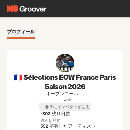
プロフィール
🇫🇷 Sélections EOW France Paris
Saison 2026
オープンコール
4.1k
非常にインパクトがある
-303 残り日数
締め切り前
352 応募したアーティスト