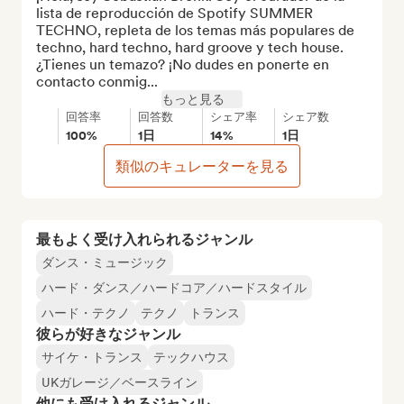
lista de reproducción de Spotify SUMMER 
TECHNO, repleta de los temas más populares de 
techno, hard techno, hard groove y tech house. 
¿Tienes un temazo? ¡No dudes en ponerte en 
contacto conmig...
もっと見る
回答率
回答数
シェア率
シェア数
100%
1日
14%
1日
類似のキュレーターを見る
最もよく受け入れられるジャンル
ダンス・ミュージック
ハード・ダンス／ハードコア／ハードスタイル
ハード・テクノ
テクノ
トランス
彼らが好きなジャンル
サイケ・トランス
テックハウス
UKガレージ／ベースライン
他にも受け入れるジャンル