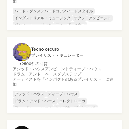
加
ハード・ダンス／ハードコア／ハードスタイル
インダストリアル・ミュージック
テクノ
アンビエント
ダンス・ミュージック
ディープ・ハウス
ドラム・アンド・ベース
ハード・テクノ
Tecno oscuro
プレイリスト・キュレーター
>2500件の回答
アシッド・ハウス
アンビエント
ディープ・ハウス
ドラム・アンド・ベース
ダブステップ
アーティストを「インパクトのあるプレイリスト」に追
加
アシッド・ハウス
ディープ・ハウス
ドラム・アンド・ベース
エレクトロニカ
フューチャー・ハウス
ヒップホップ
ミニマル
サイケ・トランス