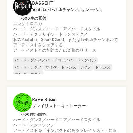
BASSEHT
YouTube/Twitchチャンネル, レーベル
>600件の回答
エレクトロニカ
ハード・ダンス／ハードコア／ハードスタイル
ハード・テクノ
サイケ・トランス
テクノ
私のYouTube、SoundCloud、またはTwitchチャンネルで
アーティストをシェアする
アーティストとの契約または楽曲のリリース
ハード・ダンス／ハードコア／ハードスタイル
ハード・テクノ
サイケ・トランス
テクノ
トランス
エレクトロニカ
Rave Ritual
プレイリスト・キュレーター
>700件の回答
ハード・ダンス／ハードコア／ハードスタイル
ハード・テクノ
テクノ
アーティストを「インパクトのあるプレイリスト」に追