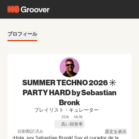
プロフィール
SUMMER TECHNO 2026 ☀️
PARTY HARD by Sebastian
Bronk
プレイリスト・キュレーター
20k
14.1k
高い回答率
自動翻訳済み
原文を表示
¡Hola, soy Sebastian Bronk! Soy el curador de la 