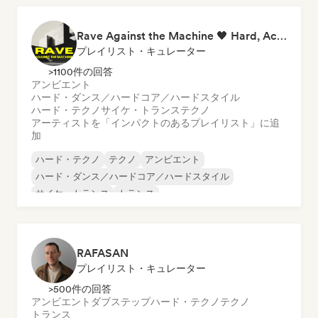
Rave Against the Machine 🖤 Hard, Acid & Dark Techno
プレイリスト・キュレーター
>1100件の回答
アンビエント
ハード・ダンス／ハードコア／ハードスタイル
ハード・テクノ
サイケ・トランス
テクノ
アーティストを「インパクトのあるプレイリスト」に追
加
ハード・テクノ
テクノ
アンビエント
ハード・ダンス／ハードコア／ハードスタイル
サイケ・トランス
トランス
RAFASAN
プレイリスト・キュレーター
>500件の回答
アンビエント
ダブステップ
ハード・テクノ
テクノ
トランス