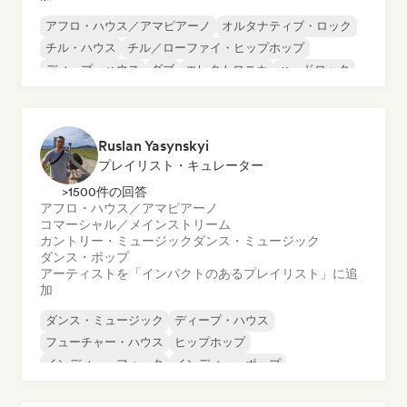
アフロ・ハウス／アマピアーノ
オルタナティブ・ロック
チル・ハウス
チル／ローファイ・ヒップホップ
ディープ・ハウス
ダブ
エレクトロニカ
ハードロック
Ruslan Yasynskyi
プレイリスト・キュレーター
>1500件の回答
アフロ・ハウス／アマピアーノ
コマーシャル／メインストリーム
カントリー・ミュージック
ダンス・ミュージック
ダンス・ポップ
アーティストを「インパクトのあるプレイリスト」に追
加
ダンス・ミュージック
ディープ・ハウス
フューチャー・ハウス
ヒップホップ
インディー・フォーク
インディー・ポップ
インディー・ロック
インストゥルメンタル