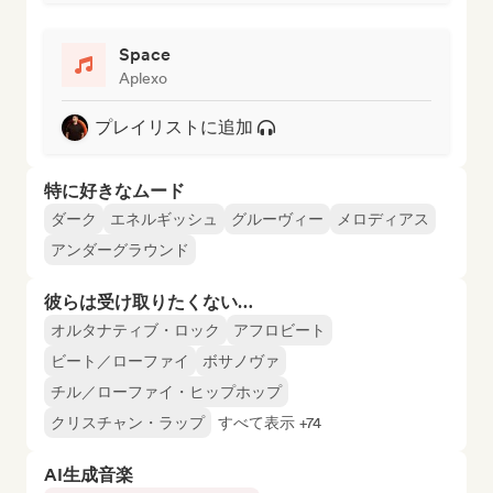
Space
Aplexo
プレイリストに追加
特に好きなムード
ダーク
エネルギッシュ
グルーヴィー
メロディアス
アンダーグラウンド
彼らは受け取りたくない…
オルタナティブ・ロック
アフロビート
ビート／ローファイ
ボサノヴァ
チル／ローファイ・ヒップホップ
クリスチャン・ラップ
すべて表示 +74
AI生成音楽