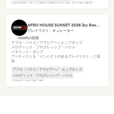
オルガニック・ハウス／ダウンテンポ
テックハウス
アフリカ音楽
ダンス・ミュージック
ディープ・ハウス
AFRO HOUSE SUNSET 2026 (by Room 120)
プレイリスト・キュレーター
>100件の回答
アフロ・ハウス／アマピアーノ
ヒップホップ
メロディック・プログレッシブ・ハウス
メタリック・ポップ
アーティストを「インパクトのあるプレイリスト」に追
加
アフロ・ハウス／アマピアーノ
ヒップホップ
メロディック・プログレッシブ・ハウス
メタリック・ポップ