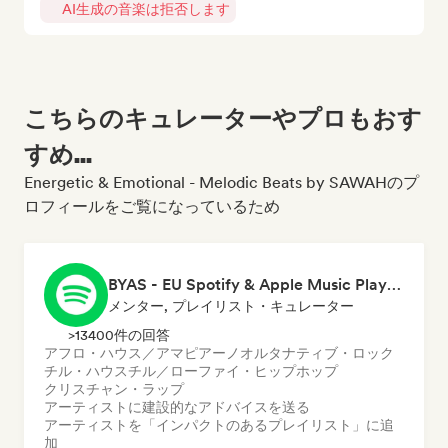
AI生成の音楽は拒否します
こちらのキュレーターやプロもおす
すめ...
Energetic & Emotional - Melodic Beats by SAWAHのプ
ロフィールをご覧になっているため
BYAS - EU Spotify & Apple Music Playlists
メンター, プレイリスト・キュレーター
>13400件の回答
アフロ・ハウス／アマピアーノ
オルタナティブ・ロック
チル・ハウス
チル／ローファイ・ヒップホップ
クリスチャン・ラップ
アーティストに建設的なアドバイスを送る
アーティストを「インパクトのあるプレイリスト」に追
加