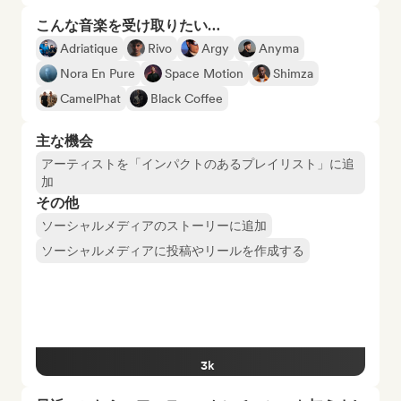
こんな音楽を受け取りたい…
Adriatique
Rivo
Argy
Anyma
Nora En Pure
Space Motion
Shimza
CamelPhat
Black Coffee
主な機会
アーティストを「インパクトのあるプレイリスト」に追
加
その他
ソーシャルメディアのストーリーに追加
ソーシャルメディアに投稿やリールを作成する
3k