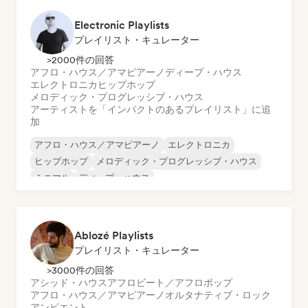
Electronic Playlists
プレイリスト・キュレーター
>2000件の回答
アフロ・ハウス／アマピアーノ
ディープ・ハウス
エレクトロニカ
ヒップホップ
メロディック・プログレッシブ・ハウス
アーティストを「インパクトのあるプレイリスト」に追
加
アフロ・ハウス／アマピアーノ
エレクトロニカ
ヒップホップ
メロディック・プログレッシブ・ハウス
ミニマル
ディープ・ハウス
オルガニック・ハウス／ダウンテンポ
テックハウス
Ablozé Playlists
プレイリスト・キュレーター
>3000件の回答
アシッド・ハウス
アフロビート／アフロポップ
アフロ・ハウス／アマピアーノ
オルタナティブ・ロック
アンビエント