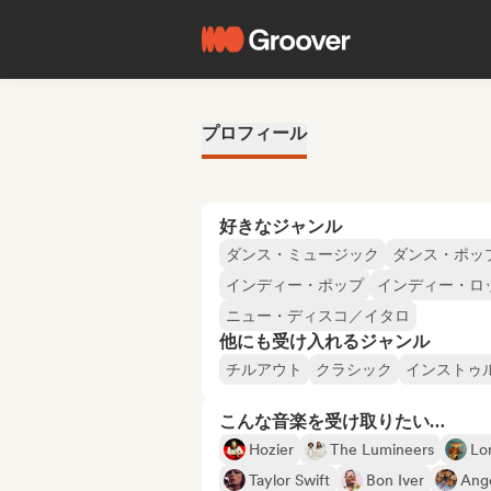
プロフィール
好きなジャンル
ダンス・ミュージック
ダンス・ポッ
インディー・ポップ
インディー・ロ
ニュー・ディスコ／イタロ
他にも受け入れるジャンル
チルアウト
クラシック
インストゥ
こんな音楽を受け取りたい…
Hozier
The Lumineers
Lo
Taylor Swift
Bon Iver
Ang