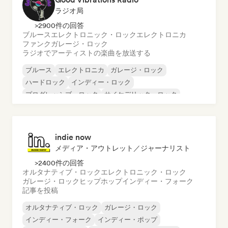
ラジオ局
>2900件の回答
ブルース
エレクトロニック・ロック
エレクトロニカ
ファンク
ガレージ・ロック
ラジオでアーティストの楽曲を放送する
ブルース
エレクトロニカ
ガレージ・ロック
ハードロック
インディー・ロック
プログレッシブ・ロック
サイケデリック・ロック
ロック・アンド・ロール／クラシック・ロック
indie now
メディア・アウトレット／ジャーナリスト
>2400件の回答
オルタナティブ・ロック
エレクトロニック・ロック
ガレージ・ロック
ヒップホップ
インディー・フォーク
記事を投稿
オルタナティブ・ロック
ガレージ・ロック
インディー・フォーク
インディー・ポップ