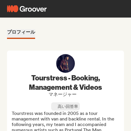
プロフィール
Tourstress - Booking,
Management & Videos
マネージャー
高い回答率
Tourstress was founded in 2005 as a tour 
management with van and backline rental. In the 
following years, my team and I accompanied 
numerous artists such as Portugal.The Man, 