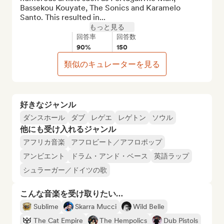
Bassekou Kouyate, The Sonics and Karamelo 
Santo. This resulted in...
もっと見る
回答率
回答数
90%
150
類似のキュレーターを見る
好きなジャンル
ダンスホール
ダブ
レゲエ
レゲトン
ソウル
他にも受け入れるジャンル
アフリカ音楽
アフロビート／アフロポップ
アンビエント
ドラム・アンド・ベース
英語ラップ
シュラーガー／ドイツの歌
こんな音楽を受け取りたい…
Sublime
Skarra Mucci
Wild Belle
The Cat Empire
The Hempolics
Dub Pistols