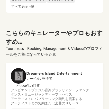
すべて表示 +19
こちらのキュレーターやプロもおす
すめ...
Tourstress - Booking, Management & Videosのプロフィ
ールをご覧になっているため
Dreamers Island Entertainment
レーベル, 発行者
>1000件の回答
アンビエント
ブラジル音楽
ブラジリアン・ファンク
ダンス・ミュージック
ディープ・ハウス
アーティストにパブリッシング契約を提案する
アーティストとの契約または楽曲のリリース