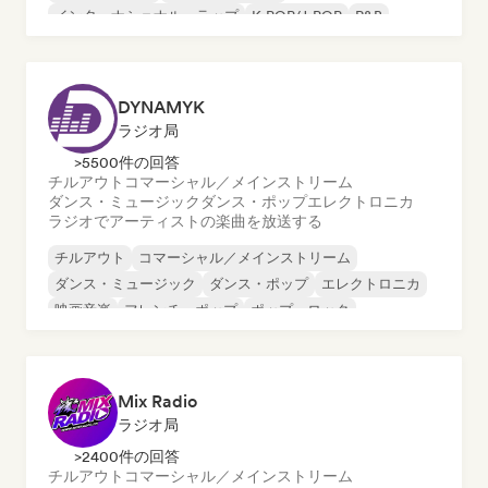
インターナショナル・ラップ
K-POP/J-POP
R&B
DYNAMYK
ラジオ局
>5500件の回答
チルアウト
コマーシャル／メインストリーム
ダンス・ミュージック
ダンス・ポップ
エレクトロニカ
ラジオでアーティストの楽曲を放送する
チルアウト
コマーシャル／メインストリーム
ダンス・ミュージック
ダンス・ポップ
エレクトロニカ
映画音楽
フレンチ・ポップ
ポップ・ロック
Mix Radio
ラジオ局
>2400件の回答
チルアウト
コマーシャル／メインストリーム