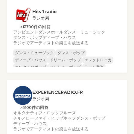
Hits 1 radio
ラジオ局
>13700件の回答
アンビエント
ダンスホール
ダンス・ミュージック
ダンス・ポップ
ディープ・ハウス
ラジオでアーティストの楽曲を放送する
ダンス・ミュージック
ダンス・ポップ
ディープ・ハウス
ドリーム・ポップ
エレクトロニカ
エレクトロポップ
フレンチ・ポップ
ラテン音楽
EXPERIENCERADIO.FR
ラジオ局
>5100件の回答
オルタナティブ・ロック
ブルース
チル／ローファイ・ヒップホップ
ダンス・ポップ
ディープ・ハウス
ラジオでアーティストの楽曲を放送する