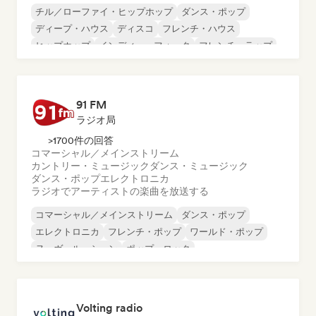
チル／ローファイ・ヒップホップ
ダンス・ポップ
ディープ・ハウス
ディスコ
フレンチ・ハウス
ヒップホップ
インディー・フォーク
フレンチ・ラップ
91 FM
ラジオ局
>1700件の回答
コマーシャル／メインストリーム
カントリー・ミュージック
ダンス・ミュージック
ダンス・ポップ
エレクトロニカ
ラジオでアーティストの楽曲を放送する
コマーシャル／メインストリーム
ダンス・ポップ
エレクトロニカ
フレンチ・ポップ
ワールド・ポップ
ヌーヴェル・シーン
ポップ・ロック
フレンチ・シャンソン／ヴァリエテ
Volting radio