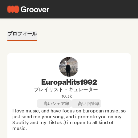
プロフィール
EuropaHits1992
プレイリスト・キュレーター
10.3k
高いシェア率
高い回答率
I love music, and have focus on European music, so 
just send me your song, and i promote you on my 
Spotify and my TikTok :) im open to all kind of 
music.
