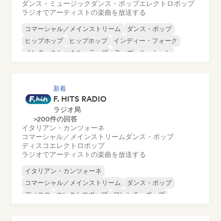
ダンス・ミュージック
ダンス・ポップ
エレクトロポップ
ラジオでアーティストの楽曲を放送する
コマーシャル／メインストリーム
ダンス・ポップ
ヒップホップ
ヒップホップ
インディー・フォーク
インターナショナル・ラップ
ヌーヴェル・シーン
英語ラップ
新着
F. HITS RADIO
ラジオ局
>200件の回答
イタリアン・カンツォーネ
コマーシャル／メインストリーム
ダンス・ポップ
ディスコ
エレクトロポップ
ラジオでアーティストの楽曲を放送する
イタリアン・カンツォーネ
コマーシャル／メインストリーム
ダンス・ポップ
ディスコ
エレクトロポップ
フレンチ・ポップ
フレンチ・シャンソン／ヴァリエテ
映画音楽