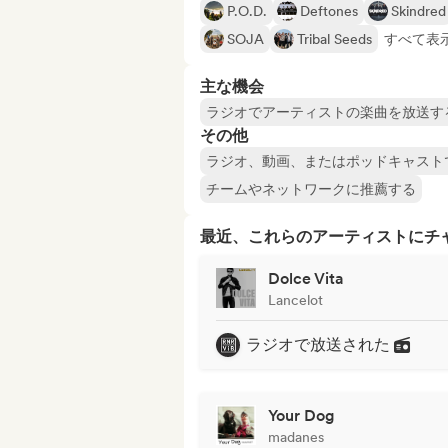
P.O.D.
Deftones
Skindred
SOJA
Tribal Seeds
すべて表示 
主な機会
ラジオでアーティストの楽曲を放送す
その他
ラジオ、動画、またはポッドキャスト
チームやネットワークに推薦する
最近、これらのアーティストにチ
Dolce Vita
Lancelot
ラジオで放送された
Your Dog
madanes