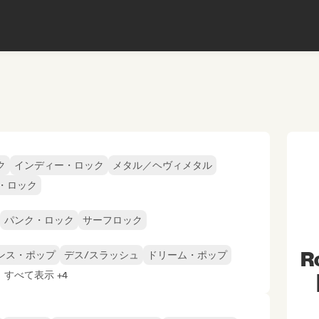
ク
インディー・ロック
メタル／ヘヴィメタル
・ロック
パンク・ロック
サーフロック
Ro
ンス・ポップ
デス/スラッシュ
ドリーム・ポップ
すべて表示 +4