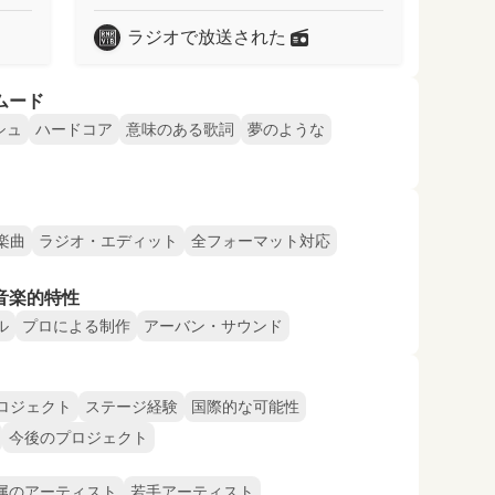
ラジオで放送された
ムード
シュ
ハードコア
意味のある歌詞
夢のような
楽曲
ラジオ・エディット
全フォーマット対応
音楽的特性
ル
プロによる制作
アーバン・サウンド
ロジェクト
ステージ経験
国際的な可能性
今後のプロジェクト
属のアーティスト
若手アーティスト