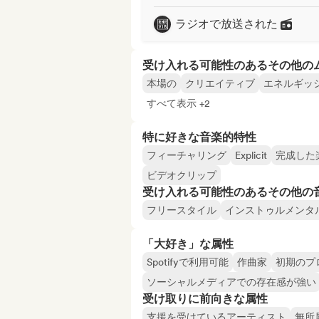
ラジオで放送された
受け入れる可能性のあるその他の
本場の
クリエイティブ
エネルギッ
すべて表示 +2
特に好きな音楽的特性
フィーチャリング
Explicit
完成した
ビデオクリップ
受け入れる可能性のあるその他の
フリースタイル
インストゥルメンタ
「大好き」な属性
Spotifyで利用可能
作曲家
初期のプ
ソーシャルメディアでの存在感が強い
受け取りに前向きな属性
支援を受けているアーティスト
無所