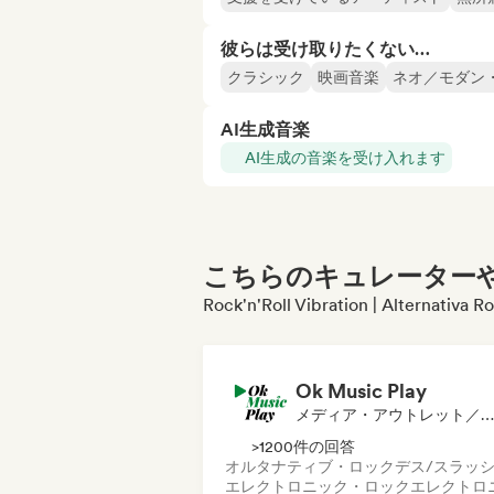
彼らは受け取りたくない…
クラシック
映画音楽
ネオ／モダン
AI生成音楽
AI生成の音楽を受け入れます
こちらのキュレーターや
Rock'n'Roll Vibration | Al
Ok Music Play
メディア・アウトレット／ジャーナリスト, 発行者
>1200件の回答
オルタナティブ・ロック
デス/スラッ
エレクトロニック・ロック
エレクトロ