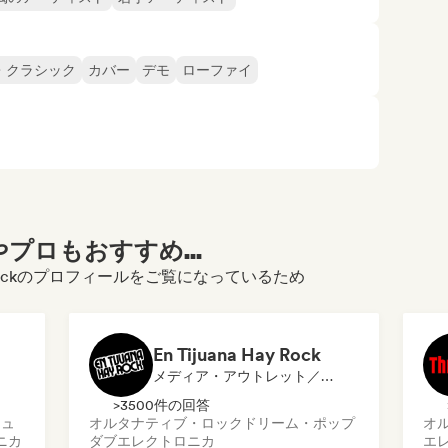
・クラシック
カバー
デモ
ローファイ
プロもおすすめ...
ternativa Rockのプロフィールをご覧になっているため
En Tijuana Hay Rock
メディア・アウトレット／ジャーナリスト
>3500件の回答
シュ
オルタナティブ・ロック
ドリーム・ポップ
オ
ニカ
ダブ
エレクトロニカ
エ