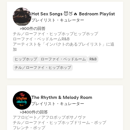
Hot Sex Songs 😈🍑🔥 Bedroom Playlist
プレイリスト・キュレーター
>900件の回答
チル／ローファイ・ヒップホップ
ヒップホップ
ローファイ・ベッドルーム
R&B
アーティストを「インパクトのあるプレイリスト」に追
加
ヒップホップ
ローファイ・ベッドルーム
R&B
チル／ローファイ・ヒップホップ
The Rhythm & Melody Room
プレイリスト・キュレーター
>3400件の回答
アフロビート／アフロポップ
ボサノヴァ
チル／ローファイ・ヒップホップ
ドリーム・ポップ
フレンチ・ポップ