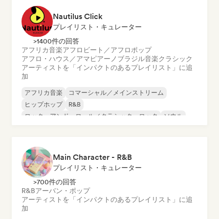
Nautilus Click
プレイリスト・キュレーター
>1400件の回答
アフリカ音楽
アフロビート／アフロポップ
アフロ・ハウス／アマピアーノ
ブラジル音楽
クラシック
アーティストを「インパクトのあるプレイリスト」に追
加
アフリカ音楽
コマーシャル／メインストリーム
ヒップホップ
R&B
ロック・アンド・ロール／クラシック・ロック
ソウル
アーバン・ポップ
アフロビート／アフロポップ
Main Character - R&B
プレイリスト・キュレーター
>700件の回答
R&B
アーバン・ポップ
アーティストを「インパクトのあるプレイリスト」に追
加