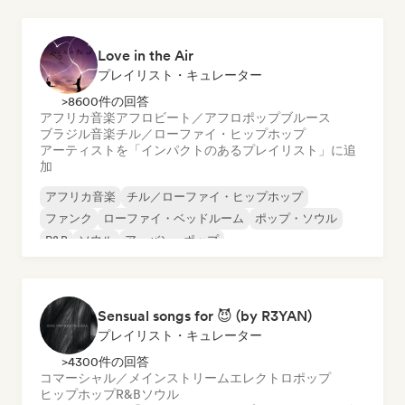
Love in the Air
プレイリスト・キュレーター
>8600件の回答
アフリカ音楽
アフロビート／アフロポップ
ブルース
ブラジル音楽
チル／ローファイ・ヒップホップ
アーティストを「インパクトのあるプレイリスト」に追
加
アフリカ音楽
チル／ローファイ・ヒップホップ
ファンク
ローファイ・ベッドルーム
ポップ・ソウル
R&B
ソウル
アーバン・ポップ
Sensual songs for 😈 (by R3YAN)
プレイリスト・キュレーター
>4300件の回答
コマーシャル／メインストリーム
エレクトロポップ
ヒップホップ
R&B
ソウル