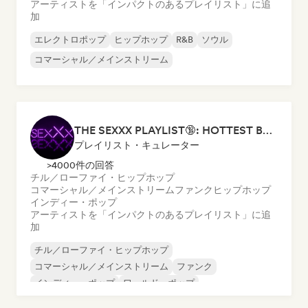
アーティストを「インパクトのあるプレイリスト」に追
加
エレクトロポップ
ヒップホップ
R&B
ソウル
コマーシャル／メインストリーム
THE SEXXX PLAYLIST🔞: HOTTEST BEDROOM SONGS | SEXUAL APPETITE 👅💦
プレイリスト・キュレーター
>4000件の回答
チル／ローファイ・ヒップホップ
コマーシャル／メインストリーム
ファンク
ヒップホップ
インディー・ポップ
アーティストを「インパクトのあるプレイリスト」に追
加
チル／ローファイ・ヒップホップ
コマーシャル／メインストリーム
ファンク
インディー・ポップ
ワールド・ポップ
ローファイ・ベッドルーム
R&B
ソウル