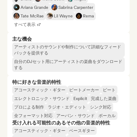
Ariana Grande
Sabrina Carpenter
Tate McRae
Lil Wayne
Rema
すべて表示 +7
主な機会
アーティストのサウンドや制作について詳細なフィード
バックを提供する
自分のDJセット用にアーティストの楽曲をダウンロード
する
特に好きな音楽的特性
アコースティック・ギター
ビートメーカー
ビート
エレクトロニック・サウンド
Explicit
完成した楽曲
プロによる制作
ラジオ・エディット
シンク対応
全フォーマット対応
アーバン・サウンド
ボーカル
受け入れる可能性のあるその他の音楽的特性
アコースティック・ギター
ベースギター