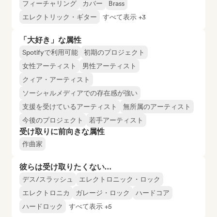
フィーチャリング
カバー
Brass
エレクトリック・ギター
すべて表示 +3
「大好き」な属性
Spotifyで利用可能
初期のプロジェクト
女性アーティスト
男性アーティスト
クィア・アーティスト
ソーシャルメディアでの存在感が強い
支援を受けているアーティスト
無所属のアーティスト
今後のプロジェクト
若手アーティスト
受け取りに前向きな属性
作曲家
彼らは受け取りたくない…
デス/スラッシュ
エレクトロニック・ロック
エレクトロニカ
ガレージ・ロック
ハードコア
ハードロック
すべて表示 +5