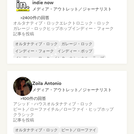
indie now
メディア・アウトレット／ジャーナリスト
>2400件の回答
オルタナティブ・ロック
エレクトロニック・ロック
ガレージ・ロック
ヒップホップ
インディー・フォーク
記事を投稿
オルタナティブ・ロック
ガレージ・ロック
インディー・フォーク
インディー・ポップ
インディー・ロック
インターナショナル・ラップ
メタル／ヘヴィメタル
ポップ・ロック
Zoila Antonio
メディア・アウトレット／ジャーナリスト
>100件の回答
アシッド・ハウス
オルタナティブ・ロック
ビート／ローファイ
チル／ローファイ・ヒップホップ
クラシック
記事を投稿
オルタナティブ・ロック
ビート／ローファイ