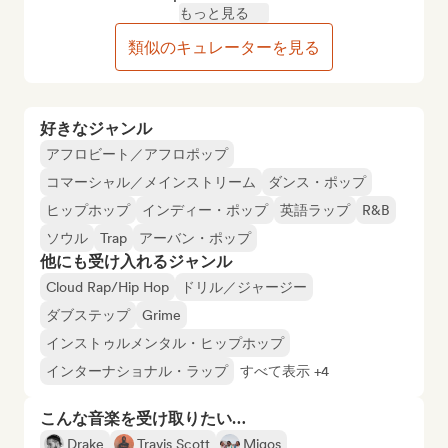
もっと見る
類似のキュレーターを見る
好きなジャンル
アフロビート／アフロポップ
コマーシャル／メインストリーム
ダンス・ポップ
ヒップホップ
インディー・ポップ
英語ラップ
R&B
ソウル
Trap
アーバン・ポップ
他にも受け入れるジャンル
Cloud Rap/Hip Hop
ドリル／ジャージー
ダブステップ
Grime
インストゥルメンタル・ヒップホップ
インターナショナル・ラップ
すべて表示 +4
こんな音楽を受け取りたい…
Drake
Travis Scott
Migos