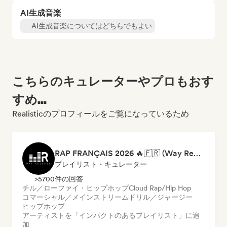
AI生成音楽
AI生成音楽についてはどちらでもよい
こちらのキュレーターやプロもおす
すめ...
Realisticのプロフィールをご覧になっているため
RAP FRANÇAIS 2026 🔥🇫🇷 (Way Records)
プレイリスト・キュレーター
>5700件の回答
チル／ローファイ・ヒップホップ
Cloud Rap/Hip Hop
コマーシャル／メインストリーム
ドリル／ジャージー
ヒップホップ
アーティストを「インパクトのあるプレイリスト」に追
加