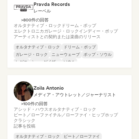
Pravda Records
レーベル
>800件の回答
オルタナティブ・ロック
ドリーム・ポップ
エレクトロニカ
ガレージ・ロック
インディー・ポップ
アーティストとの契約または楽曲のリリース
オルタナティブ・ロック
ドリーム・ポップ
ガレージ・ロック
ニューウェーブ
ポップ・ソウル
レゲエ
シューゲイザー
ソウル
Zoila Antonio
メディア・アウトレット／ジャーナリスト
>100件の回答
アシッド・ハウス
オルタナティブ・ロック
ビート／ローファイ
チル／ローファイ・ヒップホップ
クラシック
記事を投稿
オルタナティブ・ロック
ビート／ローファイ