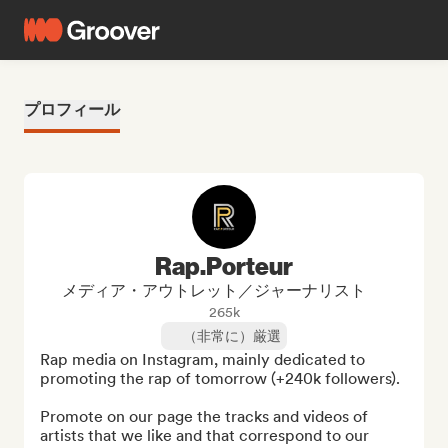
プロフィール
Rap.Porteur
メディア・アウトレット／ジャーナリスト
265k
（非常に）厳選
Rap media on Instagram, mainly dedicated to 
promoting the rap of tomorrow (+240k followers).

Promote on our page the tracks and videos of 
artists that we like and that correspond to our 