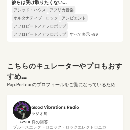
彼らは受け取りたくない…
アシッド・ハウス
アフリカ音楽
オルタナティブ・ロック
アンビエント
アフロビート／アフロポップ
アフロビート／アフロポップ
すべて表示 +89
こちらのキュレーターやプロもおす
すめ...
Rap.Porteurのプロフィールをご覧になっているため
Good Vibrations Radio
ラジオ局
>2900件の回答
ブルース
エレクトロニック・ロック
エレクトロニカ