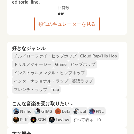
editorial line.
回答数
412
類似のキュレーターを見る
好きなジャンル
チル／ローファイ・ヒップホップ
Cloud Rap/Hip Hop
ドリル／ジャージー
Grime
ヒップホップ
インストゥルメンタル・ヒップホップ
インターナショナル・ラップ
英語ラップ
フレンチ・ラップ
Trap
こんな音楽を受け取りたい…
Ninho
GIMS
Lefa
Jul
PNL
PLK
SCH
Laylow
すべて表示 +10
主な機会