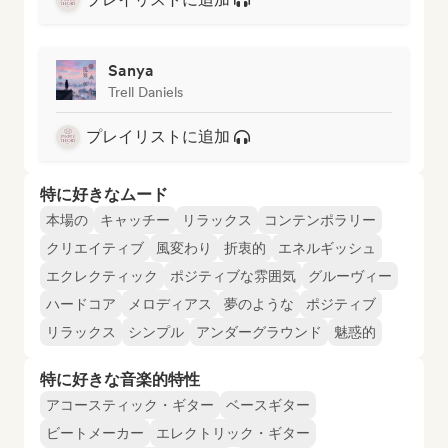
Sanya
Trell Daniels
プレイリストに追加
特に好きなムード
本場の
キャッチー
リラックス
コンテンポラリー
クリエイティブ
風変わり
折衷的
エネルギッシュ
エクレクティック
ポジティブな雰囲気
グルーヴィー
ハードコア
メロディアス
夢のような
ポジティブ
リラックス
シンプル
アンダーグラウンド
魅惑的
特に好きな音楽的特性
アコースティック・ギター
ベースギター
ビートメーカー
エレクトリック・ギター