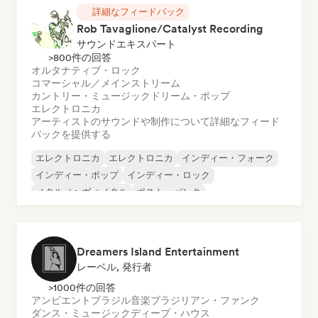
詳細なフィードバック
Rob Tavaglione/Catalyst Recording
サウンドエキスパート
>800件の回答
オルタナティブ・ロック
コマーシャル／メインストリーム
カントリー・ミュージック
ドリーム・ポップ
エレクトロニカ
アーティストのサウンドや制作について詳細なフィード
バックを提供する
エレクトロニカ
エレクトロニカ
インディー・フォーク
インディー・ポップ
インディー・ロック
メタル／ヘヴィメタル
ポスト・パンク
ロック・アンド・ロール／クラシック・ロック
Dreamers Island Entertainment
レーベル, 発行者
>1000件の回答
アンビエント
ブラジル音楽
ブラジリアン・ファンク
ダンス・ミュージック
ディープ・ハウス