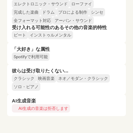
エレクトロニック・サウンド
ローファイ
完成した楽曲
ドラム
プロによる制作
シンセ
全フォーマット対応
アーバン・サウンド
受け入れる可能性のあるその他の音楽的特性
ビート
インストゥルメンタル
「大好き」な属性
Spotifyで利用可能
彼らは受け取りたくない…
クラシック
映画音楽
ネオ／モダン・クラシック
ソロ・ピアノ
AI生成音楽
AI生成の音楽は拒否します