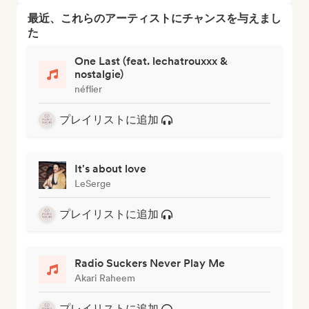
最近、これらのアーティストにチャンスを与えまし
た
One Last (feat. lechatrouxxx &
nostalgie)
néflier
プレイリストに追加
It's about love
LeSerge
プレイリストに追加
Radio Suckers Never Play Me
Akari Raheem
プレイリストに追加