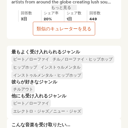
artists from around the globe creating lush sou...
もっと見る
回答数
シェア率
シェア数
回答数
3日
20%
1日
449
類似のキュレーターを見る
最もよく受け入れられるジャンル
ビート／ローファイ
チル／ローファイ・ヒップホップ
ヒップホップ
インストゥルメンタル
インストゥルメンタル・ヒップホップ
彼らが好きなジャンル
チルアウト
他にも受け入れるジャンル
ビート／ローファイ
エレクトロ・ジャズ／ニュー・ジャズ
こんな音楽を受け取りたい…