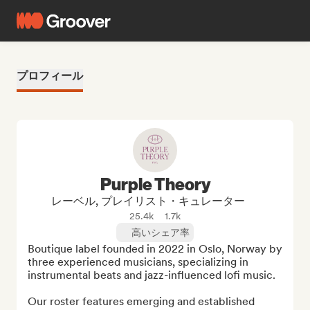
プロフィール
Purple Theory
レーベル, プレイリスト・キュレーター
25.4k
1.7k
高いシェア率
Boutique label founded in 2022 in Oslo, Norway by 
three experienced musicians, specializing in 
instrumental beats and jazz-influenced lofi music. 

Our roster features emerging and established 