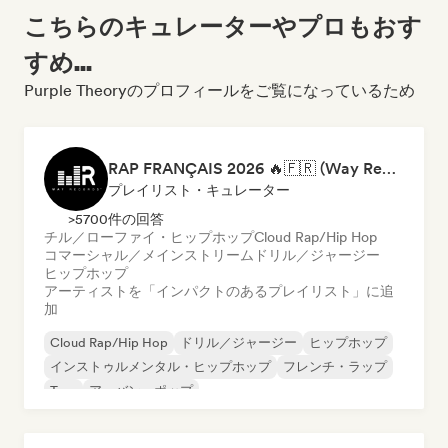
こちらのキュレーターやプロもおす
すめ...
Purple Theoryのプロフィールをご覧になっているため
RAP FRANÇAIS 2026 🔥🇫🇷 (Way Records)
プレイリスト・キュレーター
>5700件の回答
チル／ローファイ・ヒップホップ
Cloud Rap/Hip Hop
コマーシャル／メインストリーム
ドリル／ジャージー
ヒップホップ
アーティストを「インパクトのあるプレイリスト」に追
加
Cloud Rap/Hip Hop
ドリル／ジャージー
ヒップホップ
インストゥルメンタル・ヒップホップ
フレンチ・ラップ
Trap
アーバン・ポップ
チル／ローファイ・ヒップホップ