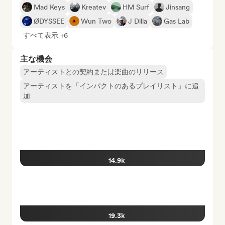
Mad Keys
Kreatev
HM Surf
Jinsang
ØDYSSEE
Wun Two
J Dilla
Gas Lab
すべて表示 +6
主な機会
アーティストとの契約または楽曲のリリース
アーティストを「インパクトのあるプレイリスト」に追
加
14.9k
19.3k