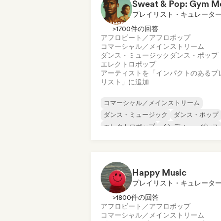
プレイリスト・キュレータ
>1700件の回答
アフロビート／アフロポップ
コマーシャル／メインストリーム
ダンス・ミュージック
ダンス・ポップ
エレクトロポップ
アーティストを「インパクトのあるプ
リスト」に追加
コマーシャル／メインストリーム
ダンス・ミュージック
ダンス・ポップ
エレクトロポップ
インディー・ダンス
ワールド・ポップ
ラテン・ポップ
シンセポップ
Happy Music
プレイリスト・キュレータ
>1800件の回答
アフロビート／アフロポップ
コマーシャル／メインストリーム