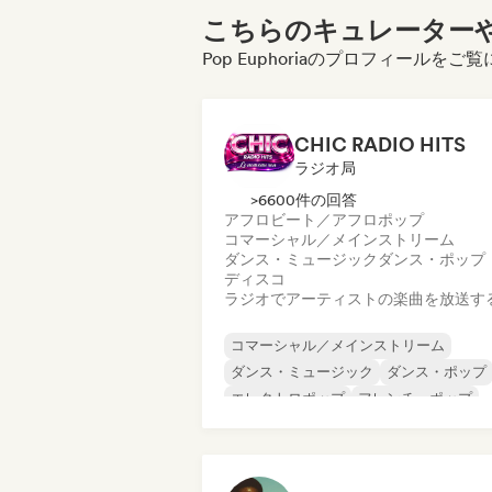
こちらのキュレーターや
Pop Euphoriaのプロフィールを
CHIC RADIO HITS
ラジオ局
>6600件の回答
アフロビート／アフロポップ
コマーシャル／メインストリーム
ダンス・ミュージック
ダンス・ポップ
ディスコ
ラジオでアーティストの楽曲を放送す
コマーシャル／メインストリーム
ダンス・ミュージック
ダンス・ポップ
エレクトロポップ
フレンチ・ポップ
ヒップホップ
ヒップホップ
インディー・ポップ