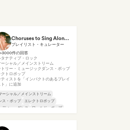
Choruses to Sing Along To
プレイリスト・キュレーター
>3000件の回答
ルタナティブ・ロック
マーシャル／メインストリーム
ントリー・ミュージック
ダンス・ポップ
レクトロポップ
ーティストを「インパクトのあるプレイ
スト」に追加
マーシャル／メインストリーム
ンス・ポップ
エレクトロポップ
ンディー・ダンス
ワールド・ポップ
テン・ポップ
ポップ・ロック
ンセポップ