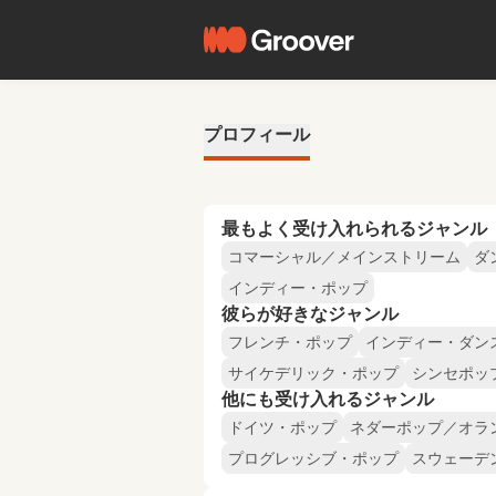
プロフィール
最もよく受け入れられるジャンル
コマーシャル／メインストリーム
ダ
インディー・ポップ
彼らが好きなジャンル
フレンチ・ポップ
インディー・ダン
サイケデリック・ポップ
シンセポッ
他にも受け入れるジャンル
ドイツ・ポップ
ネダーポップ／オラ
プログレッシブ・ポップ
スウェーデ