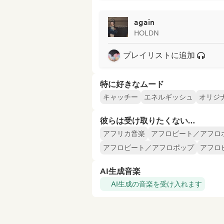
again
HOLDN
プレイリストに追加
特に好きなムード
キャッチー
エネルギッシュ
オリジ
彼らは受け取りたくない…
アフリカ音楽
アフロビート／アフロ
アフロビート／アフロポップ
アフロ
AI生成音楽
AI生成の音楽を受け入れます