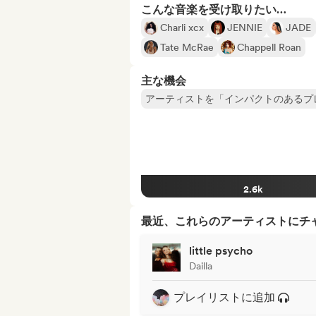
こんな音楽を受け取りたい…
Charli xcx
JENNIE
JADE
Tate McRae
Chappell Roan
主な機会
アーティストを「インパクトのあるプ
2.6k
最近、これらのアーティストにチ
little psycho
Dailla
プレイリストに追加