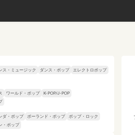
ンス・ミュージック
ダンス・ポップ
エレクトロポップ
ス
ワールド・ポップ
K-POP/J-POP
プ
ンダ・ポップ
ポーランド・ポップ
ポップ・ロック
ン・ポップ