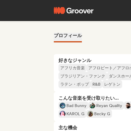
プロフィール
好きなジャンル
アフリカ音楽
アフロビート／アフロ
ブラジリアン・ファンク
ダンスホー
ラテン・ポップ
R&B
レゲトン
こんな音楽を受け取りたい…
Bad Bunny
Reyan Quality
KAROL G
Becky G
主な機会