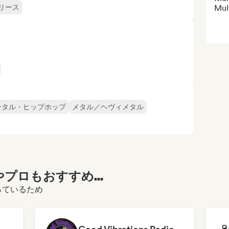
リース
Mul
ンタル・ヒップホップ
メタル／ヘヴィメタル
プロもおすすめ...
っているため