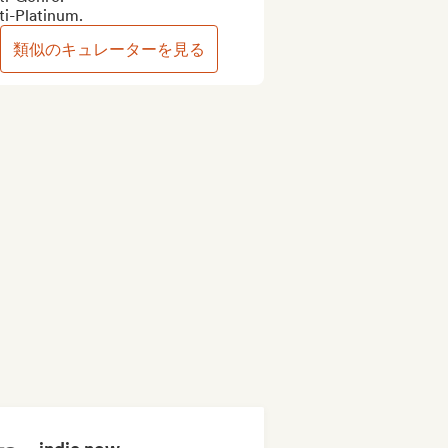
ti-Platinum.
類似のキュレーターを見る