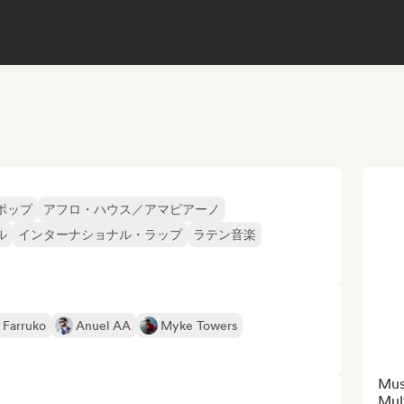
ポップ
アフロ・ハウス／アマピアーノ
ル
インターナショナル・ラップ
ラテン音楽
Farruko
Anuel AA
Myke Towers
Mus
Mult