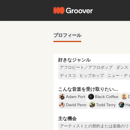
プロフィール
好きなジャンル
アフロビート／アフロポップ
ダンス
ディスコ
ヒップホップ
ニュー・デ
こんな音楽を受け取りたい…
Adam Port
Black Coffee
David Penn
Todd Terry
Ha
主な機会
アーティストとの契約または楽曲のリ