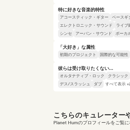
特に好きな音楽的特性
アコースティック・ギター
ベースギ
エレクトロニック・サウンド
ライブ
シンセ
アーバン・サウンド
ボーカ
「大好き」な属性
初期のプロジェクト
国際的な可能性
彼らは受け取りたくない…
オルタナティブ・ロック
クラシック
デス/スラッシュ
ダブ
すべて表示 +2
こちらのキュレーターや
Planet Humのプロフィールをご