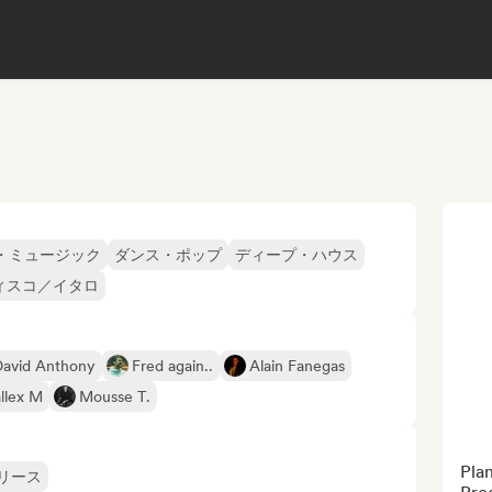
・ミュージック
ダンス・ポップ
ディープ・ハウス
ィスコ／イタロ
David Anthony
Fred again..
Alain Fanegas
llex M
Mousse T.
Pla
リース