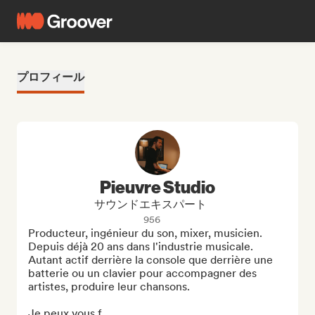
プロフィール
Pieuvre Studio
サウンドエキスパート
956
Producteur, ingénieur du son, mixer, musicien. 

Depuis déjà 20 ans dans l'industrie musicale. 

Autant actif derrière la console que derrière une 
batterie ou un clavier pour accompagner des 
artistes, produire leur chansons.

Je peux vous f...