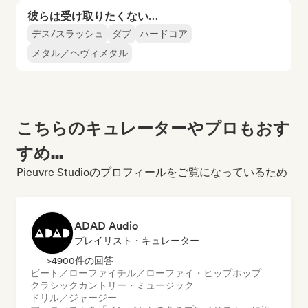
彼らは受け取りたくない…
デス/スラッシュ
ダブ
ハードコア
メタル／ヘヴィメタル
こちらのキュレーターやプロもおす
すめ...
Pieuvre Studioのプロフィールをご覧になっているため
ADAD Audio
プレイリスト・キュレーター
>4900件の回答
ビート／ローファイ
チル／ローファイ・ヒップホップ
クラシック
カントリー・ミュージック
ドリル／ジャージー