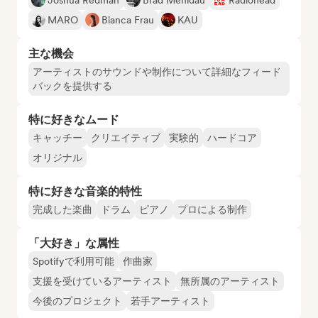
Joshua Redman
Brad Mehldau
Radiohead
MARO
Bianca Frau
KAU
主な機会
アーティストのサウンドや制作について詳細なフィード
バックを提供する
特に好きなムード
キャッチー
クリエイティブ
実験的
ハードコア
オリジナル
特に好きな音楽的特性
完成した楽曲
ドラム
ピアノ
プロによる制作
「大好き」な属性
Spotifyで利用可能
作曲家
支援を受けているアーティスト
無所属のアーティスト
今後のプロジェクト
若手アーティスト