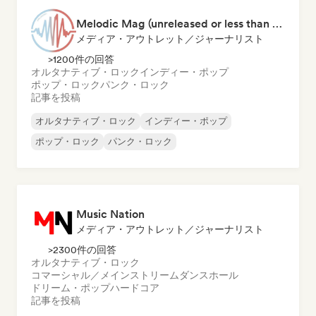
Melodic Mag (unreleased or less than 2 weeks since release)
メディア・アウトレット／ジャーナリスト
>1200件の回答
オルタナティブ・ロック
インディー・ポップ
ポップ・ロック
パンク・ロック
記事を投稿
オルタナティブ・ロック
インディー・ポップ
ポップ・ロック
パンク・ロック
Music Nation
メディア・アウトレット／ジャーナリスト
>2300件の回答
オルタナティブ・ロック
コマーシャル／メインストリーム
ダンスホール
ドリーム・ポップ
ハードコア
記事を投稿