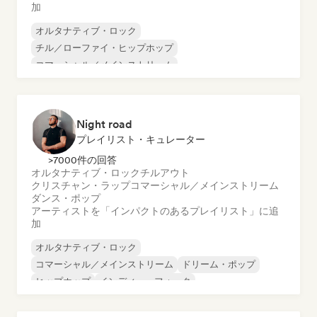
加
オルタナティブ・ロック
チル／ローファイ・ヒップホップ
コマーシャル／メインストリーム
エレクトロニック・ロック
ファンク
インディー・ダンス
インディー・フォーク
インディー・ポップ
Night road
プレイリスト・キュレーター
>7000件の回答
オルタナティブ・ロック
チルアウト
クリスチャン・ラップ
コマーシャル／メインストリーム
ダンス・ポップ
アーティストを「インパクトのあるプレイリスト」に追
加
オルタナティブ・ロック
コマーシャル／メインストリーム
ドリーム・ポップ
ヒップホップ
インディー・フォーク
インディー・ポップ
インディー・ロック
ポップ・ロック