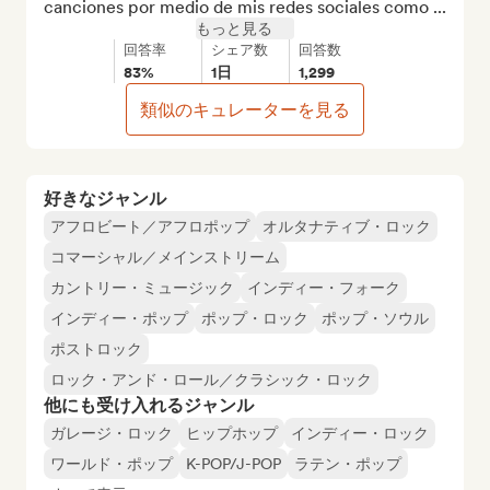
canciones por medio de mis redes sociales como ...
もっと見る
回答率
シェア数
回答数
83%
1日
1,299
類似のキュレーターを見る
好きなジャンル
アフロビート／アフロポップ
オルタナティブ・ロック
コマーシャル／メインストリーム
カントリー・ミュージック
インディー・フォーク
インディー・ポップ
ポップ・ロック
ポップ・ソウル
ポストロック
ロック・アンド・ロール／クラシック・ロック
他にも受け入れるジャンル
ガレージ・ロック
ヒップホップ
インディー・ロック
ワールド・ポップ
K-POP/J-POP
ラテン・ポップ