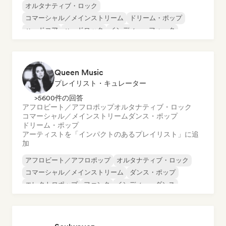
オルタナティブ・ロック
コマーシャル／メインストリーム
ドリーム・ポップ
ハードコア
ハードロック
インディー・フォーク
インディー・ポップ
ラテン・ポップ
Queen Music
プレイリスト・キュレーター
>5600件の回答
アフロビート／アフロポップ
オルタナティブ・ロック
コマーシャル／メインストリーム
ダンス・ポップ
ドリーム・ポップ
アーティストを「インパクトのあるプレイリスト」に追
加
アフロビート／アフロポップ
オルタナティブ・ロック
コマーシャル／メインストリーム
ダンス・ポップ
エレクトロポップ
ファンク
インディー・ダンス
インディー・ポップ