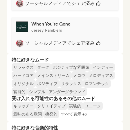
ソーシャルメディアでシェア済み
When You're Gone
Jersey Ramblers
ソーシャルメディアでシェア済み
特に好きなムード
リラックス
ダーク
ポジティブな雰囲気
インディー
ハードコア
メインストリーム
メロウ
メロディアス
オリジナル
ポジティブ
リラックス
ロマンチック
官能的
シンプル
アンダーグラウンド
受け入れる可能性のあるその他のムード
キャッチー
クリエイティブ
実験的
ユニーク
意味のある歌詞
挑発的
すべて表示 +3
特に好きな音楽的特性