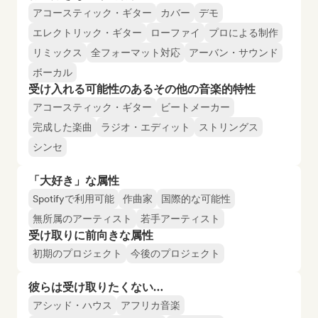
アコースティック・ギター
カバー
デモ
エレクトリック・ギター
ローファイ
プロによる制作
リミックス
全フォーマット対応
アーバン・サウンド
ボーカル
受け入れる可能性のあるその他の音楽的特性
アコースティック・ギター
ビートメーカー
完成した楽曲
ラジオ・エディット
ストリングス
シンセ
「大好き」な属性
Spotifyで利用可能
作曲家
国際的な可能性
無所属のアーティスト
若手アーティスト
受け取りに前向きな属性
初期のプロジェクト
今後のプロジェクト
彼らは受け取りたくない…
アシッド・ハウス
アフリカ音楽