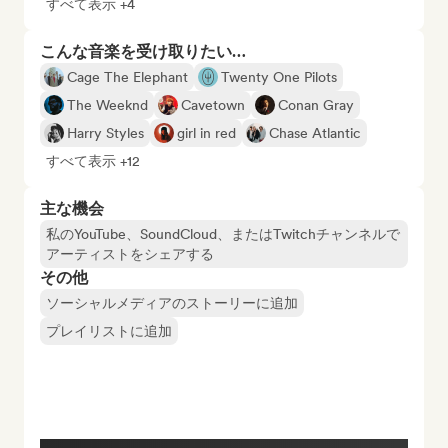
すべて表示 +4
こんな音楽を受け取りたい…
Cage The Elephant
Twenty One Pilots
The Weeknd
Cavetown
Conan Gray
Harry Styles
girl in red
Chase Atlantic
すべて表示 +12
主な機会
私のYouTube、SoundCloud、またはTwitchチャンネルで
アーティストをシェアする
その他
ソーシャルメディアのストーリーに追加
プレイリストに追加