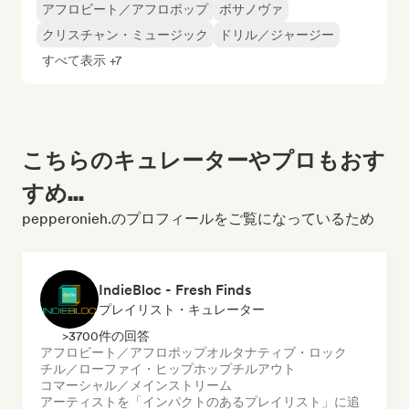
アフロビート／アフロポップ
ボサノヴァ
クリスチャン・ミュージック
ドリル／ジャージー
すべて表示 +7
こちらのキュレーターやプロもおす
すめ...
pepperonieh.のプロフィールをご覧になっているため
IndieBloc - Fresh Finds
プレイリスト・キュレーター
>3700件の回答
アフロビート／アフロポップ
オルタナティブ・ロック
チル／ローファイ・ヒップホップ
チルアウト
コマーシャル／メインストリーム
アーティストを「インパクトのあるプレイリスト」に追