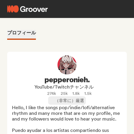
プロフィール
pepperonieh.
YouTube/Twitchチャンネル
274k
25k
1.8k
1.5k
（非常に）厳選
Hello, I like the songs pop/indie/lofi/alternative 
rhythm and many more that are on my profile, me 
and my followers would love to hear your music.

Puedo ayudar a los artistas compartiendo sus 