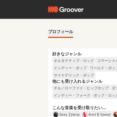
プロフィール
好きなジャンル
オルタナティブ・ロック
コマーシャ
インディー・ポップ
ワールド・ポッ
サイケデリック・ポップ
他にも受け入れるジャンル
チル／ローファイ・ヒップホップ
ダ
インディー・フォーク
ポップ・ロッ
こんな音楽を受け取りたい…
Sexy Zebras
Anni B Sweet