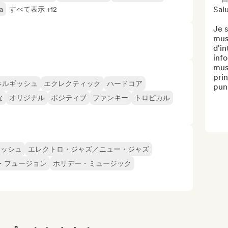
Salut
a
すべて表示 +12
Je s
musi
d'in
info
musi
prin
ネルギッシュ
エクレクティック
ハードコア
punk
な
オリジナル
ポジティブ
ファンキー
トロピカル
ラッシュ
エレクトロ・ジャズ／ニュー・ジャズ
・フュージョン
ホリデー・ミュージック