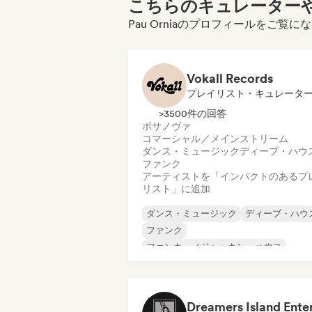
こちらのキュレーターや
Pau Orniaのプロフィールをご覧
Vokall Records
プレイリスト・キュレータ
>3500件の回答
ボサノヴァ
コマーシャル／メインストリーム
ダンス・ミュージック
ディープ・ハウ
ファンク
アーティストを「インパクトのあるプ
リスト」に追加
ダンス・ミュージック
ディープ・ハウ
ファンク
ファンキー／ジャッキン・ハウス
ヒップホップ
インディー・ポップ
ニュー・ディスコ／イタロ
ポップ・ソウル