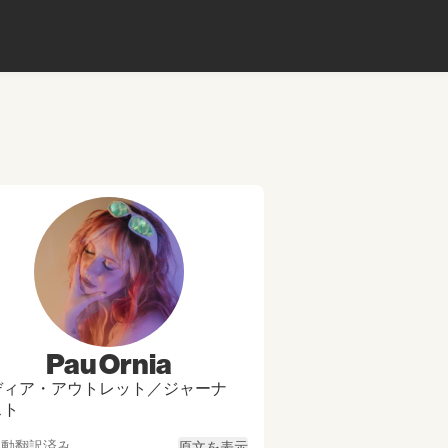
Pau Ornia
ディア・アウトレット／ジャーナ
スト
自動翻訳済み
原文を表示