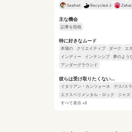
Seafret
Recycled J
Zahar
主な機会
記事を投稿
特に好きなムード
本場の
クリエイティブ
ダーク
エ
インディー
インテンシブ
夢のよう
アンダーグラウンド
彼らは受け取りたくない…
イタリアン・カンツォーネ
デス/ス
エクスペリメンタル・ロック
ジャズ
すべて表示 +3