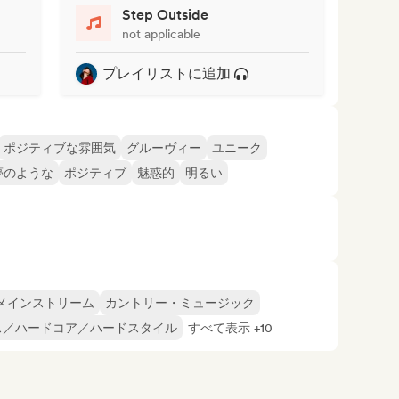
Step Outside
not applicable
プレイリストに追加
ポジティブな雰囲気
グルーヴィー
ユニーク
夢のような
ポジティブ
魅惑的
明るい
メインストリーム
カントリー・ミュージック
ス／ハードコア／ハードスタイル
すべて表示 +10