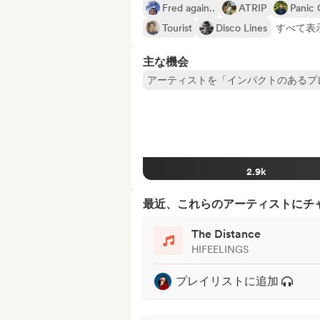
Fred again..
ATRIP
Panic 
Tourist
Disco Lines
すべて表示
主な機会
アーティストを「インパクトのあるプ
2.9k
最近、これらのアーティストにチ
The Distance
HIFEELINGS
プレイリストに追加