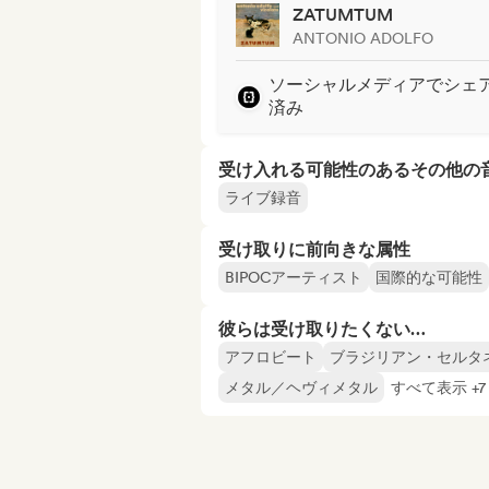
ZATUMTUM
ANTONIO ADOLFO
ソーシャルメディアでシェ
済み
受け入れる可能性のあるその他の
ライブ録音
受け取りに前向きな属性
BIPOCアーティスト
国際的な可能性
彼らは受け取りたくない…
アフロビート
ブラジリアン・セルタ
メタル／ヘヴィメタル
すべて表示 +7