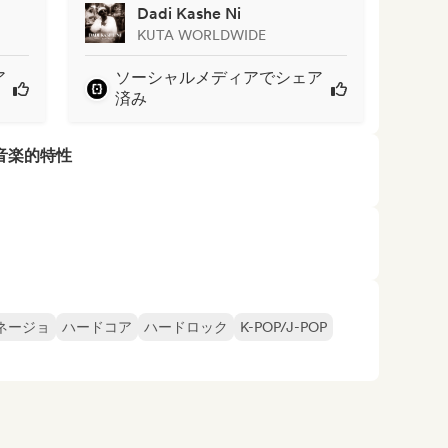
Dadi Kashe Ni
KUTA WORLDWIDE
ア
ソーシャルメディアでシェア
済み
音楽的特性
ネージョ
ハードコア
ハードロック
K-POP/J-POP