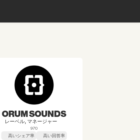
ORUM SOUNDS
レーベル, マネージャー
970
高いシェア率
高い回答率