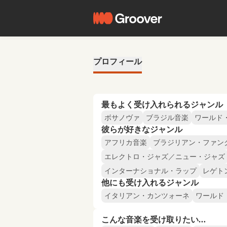
プロフィール
最もよく受け入れられるジャンル
ボサノヴァ
ブラジル音楽
ワールド
彼らが好きなジャンル
アフリカ音楽
ブラジリアン・ファン
エレクトロ・ジャズ／ニュー・ジャズ
インターナショナル・ラップ
レゲト
他にも受け入れるジャンル
イタリアン・カンツォーネ
ワールド
こんな音楽を受け取りたい…