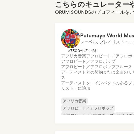
こちらのキュレーターや
ORUM SOUNDSのプロフィール
Putumayo World Mus
レーベル, プレイリスト・キュレーター
>7300件の回答
アフリカ音楽
アフロビート／アフロポ
アフロビート／アフロポップ
アフロビート／アフロポップ
ブルース
アーティストとの契約または楽曲のリ
ス
アーティストを「インパクトのあるプ
リスト」に追加
アフリカ音楽
アフロビート／アフロポップ
アフロビート／アフロポップ
ボサノヴ
ブラジル音楽
カリブ音楽
ラテン音楽
ヌーヴェル・シーン