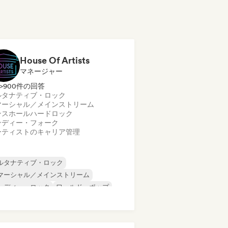
House Of Artists
マネージャー
>900件の回答
ルタナティブ・ロック
マーシャル／メインストリーム
ンスホール
ハードロック
ンディー・フォーク
ーティストのキャリア管理
ルタナティブ・ロック
マーシャル／メインストリーム
ンディー・ロック
ワールド・ポップ
テン音楽
ラテン・ポップ
ップ・ロック
パンク・ロック