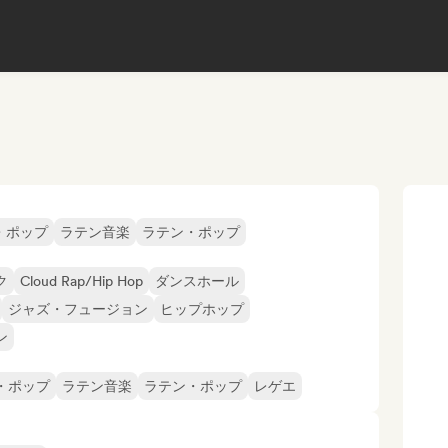
・ポップ
ラテン音楽
ラテン・ポップ
ク
Cloud Rap/Hip Hop
ダンスホール
ジャズ・フュージョン
ヒップホップ
ン
・ポップ
ラテン音楽
ラテン・ポップ
レゲエ