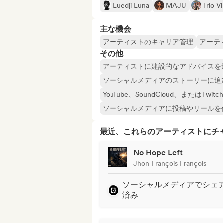
Luedji Luna
MAJU
Trio Vi
主な機会
アーティストのキャリア管理
アーテ
その他
アーティストに建設的なアドバイスを
ソーシャルメディアのストーリーに追
YouTube、SoundCloud、またはT
ソーシャルメディアに投稿やリールを
最近、これらのアーティストにチ
No Hope Left
Jhon François François
ソーシャルメディアでシェ
済み