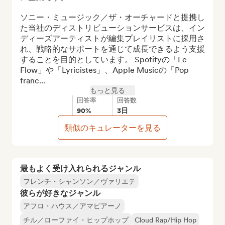
ソニー・ミュージック／ザ・オーチャードと提携し
た当社のディストリビューションサービスは、イン
ディーズアーティストが編集プレイリストに採用さ
れ、戦略的なサポートを通じて成長できるよう支援
することを目的としています。 Spotifyの「Le 
Flow」や「Lyricistes」、Apple Musicの「Pop 
franc...
もっと見る
回答率
回答数
90%
3日
類似のキュレーターを見る
最もよく受け入れられるジャンル
フレンチ・シャンソン／ヴァリエテ
彼らが好きなジャンル
アフロ・ハウス／アマピアーノ
チル／ローファイ・ヒップホップ
Cloud Rap/Hip Hop