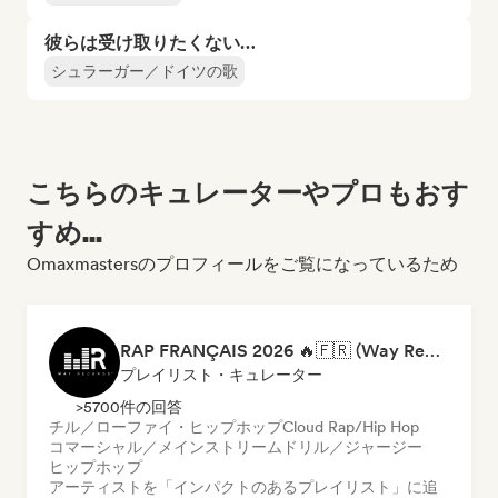
彼らは受け取りたくない…
シュラーガー／ドイツの歌
こちらのキュレーターやプロもおす
すめ...
Omaxmastersのプロフィールをご覧になっているため
RAP FRANÇAIS 2026 🔥🇫🇷 (Way Records)
プレイリスト・キュレーター
>5700件の回答
チル／ローファイ・ヒップホップ
Cloud Rap/Hip Hop
コマーシャル／メインストリーム
ドリル／ジャージー
ヒップホップ
アーティストを「インパクトのあるプレイリスト」に追