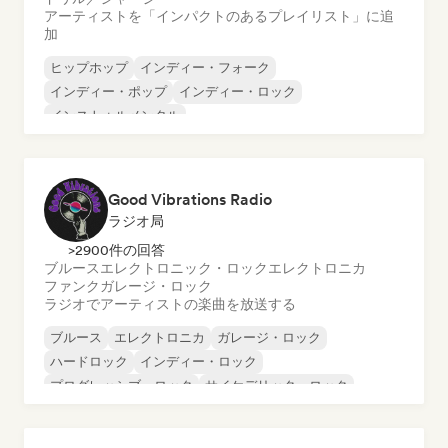
アーティストを「インパクトのあるプレイリスト」に追
加
ヒップホップ
インディー・フォーク
インディー・ポップ
インディー・ロック
インストゥルメンタル
インストゥルメンタル・ヒップホップ
インターナショナル・ラップ
英語ラップ
Good Vibrations Radio
ラジオ局
>2900件の回答
ブルース
エレクトロニック・ロック
エレクトロニカ
ファンク
ガレージ・ロック
ラジオでアーティストの楽曲を放送する
ブルース
エレクトロニカ
ガレージ・ロック
ハードロック
インディー・ロック
プログレッシブ・ロック
サイケデリック・ロック
ロック・アンド・ロール／クラシック・ロック