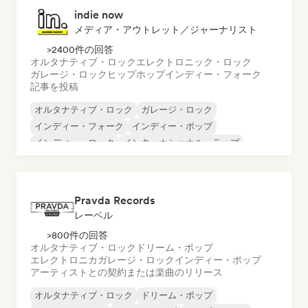
indie now
メディア・アウトレット／ジャーナリスト
>2400件の回答
オルタナティブ・ロック
エレクトロニック・ロック
ガレージ・ロック
ヒップホップ
インディー・フォーク
記事を投稿
オルタナティブ・ロック
ガレージ・ロック
インディー・フォーク
インディー・ポップ
インディー・ロック
インターナショナル・ラップ
メタル／ヘヴィメタル
ポップ・ロック
Pravda Records
レーベル
>800件の回答
オルタナティブ・ロック
ドリーム・ポップ
エレクトロニカ
ガレージ・ロック
インディー・ポップ
アーティストとの契約または楽曲のリリース
オルタナティブ・ロック
ドリーム・ポップ