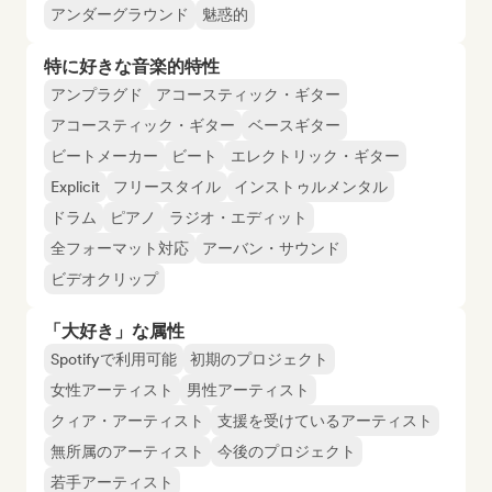
アンダーグラウンド
魅惑的
特に好きな音楽的特性
アンプラグド
アコースティック・ギター
アコースティック・ギター
ベースギター
ビートメーカー
ビート
エレクトリック・ギター
Explicit
フリースタイル
インストゥルメンタル
ドラム
ピアノ
ラジオ・エディット
全フォーマット対応
アーバン・サウンド
ビデオクリップ
「大好き」な属性
Spotifyで利用可能
初期のプロジェクト
女性アーティスト
男性アーティスト
クィア・アーティスト
支援を受けているアーティスト
無所属のアーティスト
今後のプロジェクト
若手アーティスト