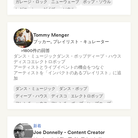
ガレージ・ロック
ニューウェーブ
ポップ・ソウル
レゲエ
シューゲイザー
ソウル
Tommy Menger
ブッカー, プレイリスト・キュレーター
>1800件の回答
ダンス・ミュージック
ダンス・ポップ
ディープ・ハウス
ディスコ
エレクトロポップ
アーティストとライブイベントの機会をつなぐ
アーティストを「インパクトのあるプレイリスト」に追
加
ダンス・ミュージック
ダンス・ポップ
ディープ・ハウス
ディスコ
エレクトロポップ
フレンチ・ハウス
フレンチ・ポップ
ヒップホップ
新着
Joe Donnelly - Content Creator