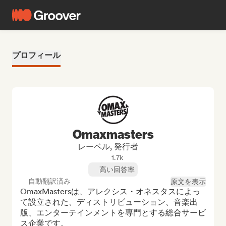
プロフィール
Omaxmasters
レーベル, 発行者
1.7k
高い回答率
自動翻訳済み
原文を表示
OmaxMastersは、アレクシス・オネスタスによっ
て設立された、ディストリビューション、音楽出
版、エンターテインメントを専門とする総合サービ
ス企業です。
