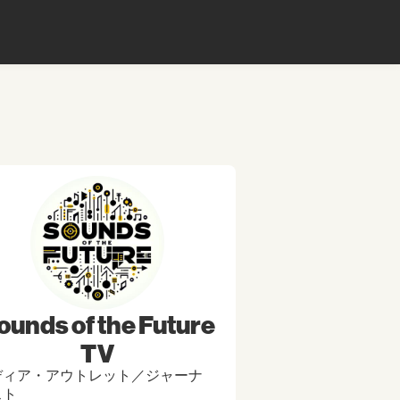
ounds of the Future
TV
ディア・アウトレット／ジャーナ
スト