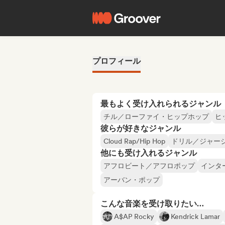
プロフィール
最もよく受け入れられるジャンル
チル／ローファイ・ヒップホップ
ヒ
彼らが好きなジャンル
Cloud Rap/Hip Hop
ドリル／ジャー
他にも受け入れるジャンル
アフロビート／アフロポップ
インタ
アーバン・ポップ
こんな音楽を受け取りたい…
A$AP Rocky
Kendrick Lamar