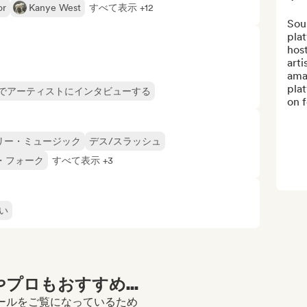
or
Kanye West
すべて表示 +12
Soun
plat
host
arti
amas
plat
でアーティストにインタビューする
on f
リー・ミュージック
デス/スラッシュ
・フォーク
すべて表示 +3
い
プロもおすすめ...
のプロフィールをご覧になっているため