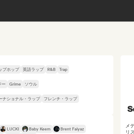
ップホップ
英語ラップ
R&B
Trap
ジー
Grime
ソウル
ーナショナル・ラップ
フレンチ・ラップ
S
メ
LUCKI
Baby Keem
Brent Faiyaz
リ