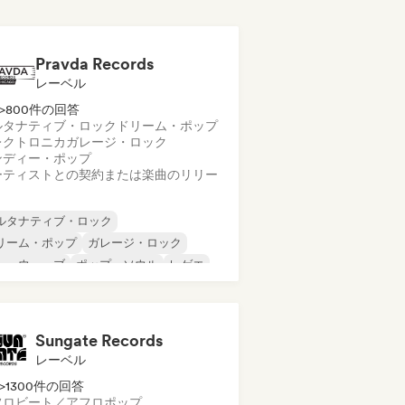
Pravda Records
レーベル
>800件の回答
ルタナティブ・ロック
ドリーム・ポップ
レクトロニカ
ガレージ・ロック
ンディー・ポップ
ーティストとの契約または楽曲のリリー
ルタナティブ・ロック
リーム・ポップ
ガレージ・ロック
ューウェーブ
ポップ・ソウル
レゲエ
ューゲイザー
ソウル
Sungate Records
レーベル
>1300件の回答
フロビート／アフロポップ