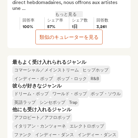
direct hebdomadaires, nous offrons aux artistes 
une ...
もっと見る
回答率
シェア率
シェア数
回答数
100%
57%
1日
3,261
類似のキュレーターを見る
最もよく受け入れられるジャンル
コマーシャル／メインストリーム
ヒップホップ
インディー・ポップ
ポップ・ロック
R&B
彼らが好きなジャンル
ドリーム・ポップ
ワールド・ポップ
ポップ・ソウル
英語ラップ
シンセポップ
Trap
他にも受け入れるジャンル
アフロビート／アフロポップ
イタリアン・カンツォーネ
エレクトロポップ
ファンク
インディー・ダンス
インディー・ダンス