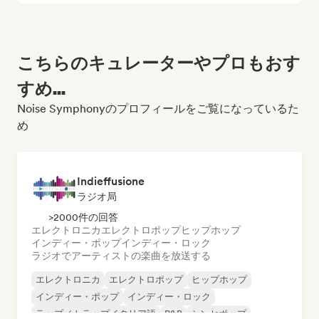
こちらのキュレーターやプロもおす
すめ...
Noise Symphonyのプロフィールをご覧になっているた
め
Indieffusione
ラジオ局
>2000件の回答
エレクトロニカ
エレクトロポップ
ヒップホップ
インディー・ポップ
インディー・ロック
ラジオでアーティストの楽曲を放送する
エレクトロニカ
エレクトロポップ
ヒップホップ
インディー・ポップ
インディー・ロック
ラップ／トラップイタリア語
R&B
シンセポップ