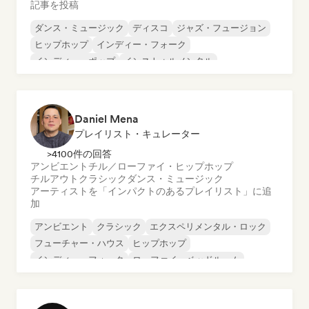
記事を投稿
ダンス・ミュージック
ディスコ
ジャズ・フュージョン
ヒップホップ
インディー・フォーク
インディー・ポップ
インストゥルメンタル
インストゥルメンタル・ヒップホップ
Daniel Mena
プレイリスト・キュレーター
>4100件の回答
アンビエント
チル／ローファイ・ヒップホップ
チルアウト
クラシック
ダンス・ミュージック
アーティストを「インパクトのあるプレイリスト」に追
加
アンビエント
クラシック
エクスペリメンタル・ロック
フューチャー・ハウス
ヒップホップ
インディー・フォーク
ローファイ・ベッドルーム
メタル／ヘヴィメタル