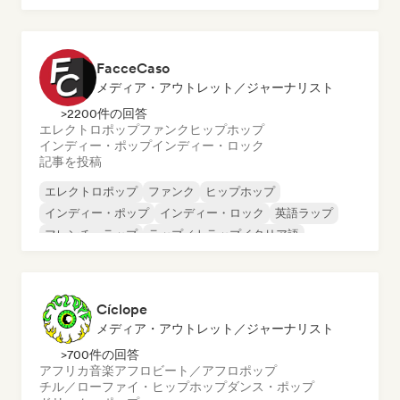
FacceCaso
メディア・アウトレット／ジャーナリスト
>2200件の回答
エレクトロポップ
ファンク
ヒップホップ
インディー・ポップ
インディー・ロック
記事を投稿
エレクトロポップ
ファンク
ヒップホップ
インディー・ポップ
インディー・ロック
英語ラップ
フレンチ・ラップ
ラップ／トラップイタリア語
Cíclope
メディア・アウトレット／ジャーナリスト
>700件の回答
アフリカ音楽
アフロビート／アフロポップ
チル／ローファイ・ヒップホップ
ダンス・ポップ