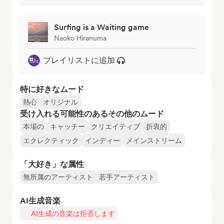
Surfing is a Waiting game
Naoko Hiranuma
プレイリストに追加
特に好きなムード
熱心
オリジナル
受け入れる可能性のあるその他のムード
本場の
キャッチー
クリエイティブ
折衷的
エクレクティック
インディー
メインストリーム
「大好き」な属性
無所属のアーティスト
若手アーティスト
AI生成音楽
AI生成の音楽は拒否します