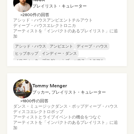
プレイリスト・キュレーター
>2800件の回答
アシッド・ハウス
アンビエント
チルアウト
ディープ・ハウス
エレクトロニカ
アーティストを「インパクトのあるプレイリスト」に追
加
アシッド・ハウス
アンビエント
ディープ・ハウス
ヒップホップ
インディー・ダンス
メロディック・プログレッシブ・ハウス
ミニマル
オルガニック・ハウス／ダウンテンポ
Tommy Menger
ブッカー, プレイリスト・キュレーター
>1800件の回答
ダンス・ミュージック
ダンス・ポップ
ディープ・ハウス
ディスコ
エレクトロポップ
アーティストとライブイベントの機会をつなぐ
アーティストを「インパクトのあるプレイリスト」に追
加