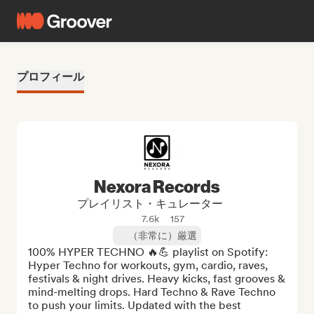
プロフィール
Nexora Records
プレイリスト・キュレーター
7.6k
157
（非常に）厳選
100% HYPER TECHNO 🔥💪 playlist on Spotify: 
Hyper Techno for workouts, gym, cardio, raves, 
festivals & night drives. Heavy kicks, fast grooves & 
mind-melting drops. Hard Techno & Rave Techno 
to push your limits. Updated with the best 