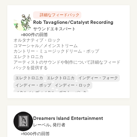
詳細なフィードバック
Rob Tavaglione/Catalyst Recording
サウンドエキスパート
>800件の回答
オルタナティブ・ロック
コマーシャル／メインストリーム
カントリー・ミュージック
ドリーム・ポップ
エレクトロニカ
アーティストのサウンドや制作について詳細なフィード
バックを提供する
エレクトロニカ
エレクトロニカ
インディー・フォーク
インディー・ポップ
インディー・ロック
メタル／ヘヴィメタル
ポスト・パンク
ロック・アンド・ロール／クラシック・ロック
Dreamers Island Entertainment
レーベル, 発行者
>1000件の回答