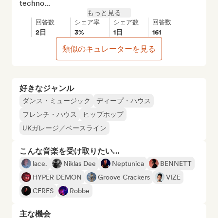
techno...
もっと見る
回答数
シェア率
シェア数
回答数
2日
3%
1日
161
類似のキュレーターを見る
好きなジャンル
ダンス・ミュージック
ディープ・ハウス
フレンチ・ハウス
ヒップホップ
UKガレージ／ベースライン
こんな音楽を受け取りたい…
lace.
Niklas Dee
Neptunica
BENNETT
HYPER DEMON
Groove Crackers
VIZE
CERES
Robbe
主な機会