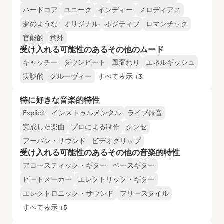
ハードコア
ユニーク
インディー
メロディアス
夢のような
オリジナル
ポジティブ
ロマンチック
官能的
意外
受け入れる可能性のあるその他のムード
キャッチー
ダウンビート
風変わり
エネルギッシュ
実験的
グルーヴィー
すべて表示 +3
特に好きな音楽的特性
Explicit
インストゥルメンタル
ライブ録音
完成した楽曲
プロによる制作
シンセ
アーバン・サウンド
ビデオクリップ
受け入れる可能性のあるその他の音楽的特性
アコースティック・ギター
ベースギター
ビートメーカー
エレクトリック・ギター
エレクトロニック・サウンド
フリースタイル
すべて表示 +5