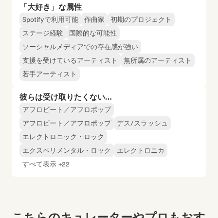
「大好き」な属性
Spotifyで利用可能
作曲家
初期のプロジェクト
ステージ経験
国際的な可能性
ソーシャルメディアでの存在感が強い
支援を受けているアーティスト
無所属のアーティスト
若手アーティスト
彼らは受け取りたくない…
アフロビート／アフロポップ
アフロビート／アフロポップ
デス/スラッシュ
エレクトロニック・ロック
エクスペリメンタル・ロック
エレクトロニカ
すべて表示 +22
こちらのキュレーターやプロもおす