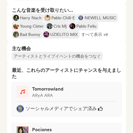
こんな音楽を受け取りたい…
Harry Nach
Pablo Chill-E
NEWELL MUSIC
Young Cister
Cris Mj
Pablo Feliu
Bad Bunny
UZIELITO MIX
すべて表示 +9
主な機会
アーティストとライブイベントの機会をつなぐ
最近、これらのアーティストにチャンスを与えまし
た
Tomorrowland
ARyA ARA
ソーシャルメディアでシェア済み
Pociones