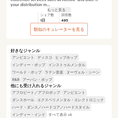
your distribution m...
もっと見る
シェア数
回答数
1日
493
類似のキュレーターを見る
好きなジャンル
アンビエント
ディスコ
ヒップホップ
インディー・ポップ
インストゥルメンタル
ワールド・ポップ
ラテン音楽
ヌーヴェル・シーン
R&B
アーバン・ポップ
他にも受け入れるジャンル
アフロビート／アフロポップ
アンビエント
ダンスホール
エクスペリメンタル・エレクトロニック
ハード・ダンス／ハードコア／ハードスタイル
インディー・インド
すべて表示 +5