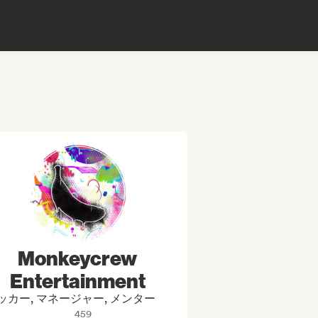
Monkeycrew
Entertainment
ッカー, マネージャー, メンター
459