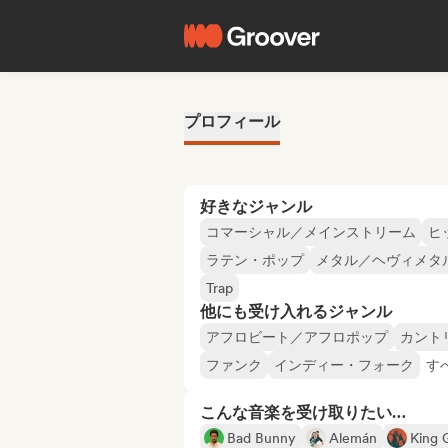
プロフィール
好きなジャンル
コマーシャル／メインストリーム
ヒ
ラテン・ポップ
メタル／ヘヴィメタ
Trap
他にも受け入れるジャンル
アフロビート／アフロポップ
カント
ファンク
インディー・フォーク
す
こんな音楽を受け取りたい…
Bad Bunny
Alemán
King 