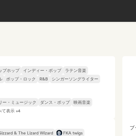
ップホップ
インディー・ポップ
ラテン音楽
ル
ポップ・ロック
R&B
シンガーソングライター
リー・ミュージック
ダンス・ポップ
映画音楽
べて表示 +4
ブ
Gizzard & The Lizard Wizard
FKA twigs