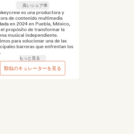
高いシェア率
keycrew es una productora y 
tora de contenido multimedia 
dada en 2024 en Puebla, México, 
el propósito de transformar la 
ena musical independiente. 
mos para solucionar una de las 
cipales barreras que enfrentan los 
.
もっと見る
類似のキュレーターを見る