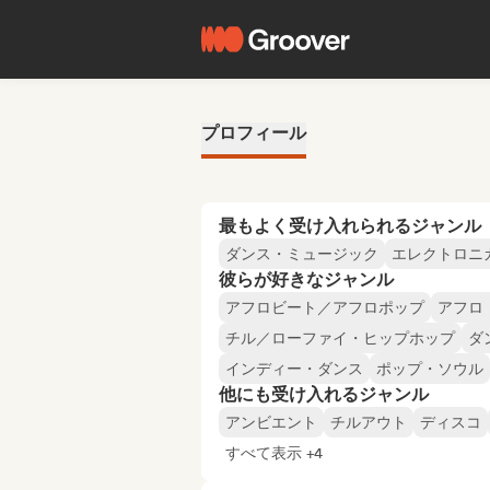
プロフィール
最もよく受け入れられるジャンル
ダンス・ミュージック
エレクトロニ
彼らが好きなジャンル
アフロビート／アフロポップ
アフロ
チル／ローファイ・ヒップホップ
ダ
インディー・ダンス
ポップ・ソウル
他にも受け入れるジャンル
アンビエント
チルアウト
ディスコ
すべて表示 +4