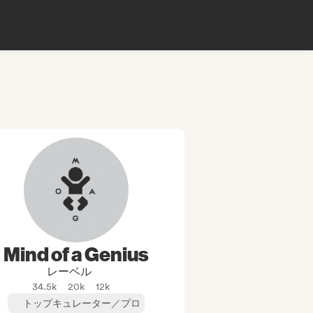
Mind of a Genius
レーベル
34.5k
20k
12k
トップキュレーター／プロ