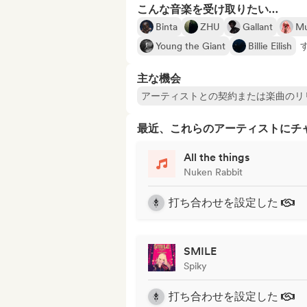
こんな音楽を受け取りたい…
Binta
ZHU
Gallant
Mu
Young the Giant
Billie Eilish
主な機会
アーティストとの契約または楽曲のリ
最近、これらのアーティストにチ
All the things
Nuken Rabbit
打ち合わせを設定した
SMILE
Spiky
打ち合わせを設定した