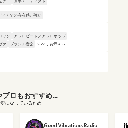
ェクト
若手アーティスト
ディアでの存在感が強い
ロック
アフロビート／アフロポップ
ヴァ
ブラジル音楽
すべて表示 +56
プロもおすすめ...
ールをご覧になっているため
Good Vibrations Radio