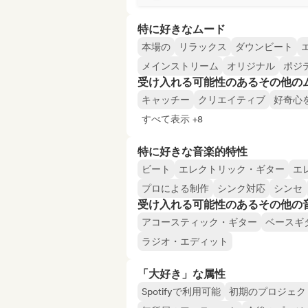
特に好きなムード
本場の
リラックス
ダウンビート
メインストリーム
オリジナル
ポジ
受け入れる可能性のあるその他の
キャッチー
クリエイティブ
好奇心
すべて表示 +8
特に好きな音楽的特性
ビート
エレクトリック・ギター
エ
プロによる制作
シンク対応
シンセ
受け入れる可能性のあるその他の
アコースティック・ギター
ベースギ
ラジオ・エディット
「大好き」な属性
Spotifyで利用可能
初期のプロジェク