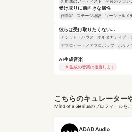
無所属のアーティスト
今後のプロジ
受け取りに前向きな属性
作曲家
ステージ経験
ソーシャルメ
彼らは受け取りたくない…
アシッド・ハウス
オルタナティブ・
アフロビート／アフロポップ
ボサノ
AI生成音楽
AI生成の音楽は拒否します
こちらのキュレーターや
Mind of a Geniusのプロフィ
ADAD Audio