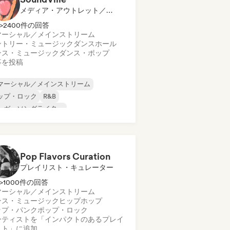
メディア・アウトレット／ジャーナリスト
>2400件の回答
マーシャル／メインストリーム
ントリー・ミュージック
ダンスホール
ンス・ミュージック
ダンス・ポップ
事を投稿
マーシャル／メインストリーム
ップ・ロック
R&B
ンガーソングライター
ントリー・ミュージック
ダンスホール
ンス・ミュージック
ダンス・ポップ
Pop Flavors Curation
プレイリスト・キュレーター
>1000件の回答
マーシャル／メインストリーム
ンス・ミュージック
ヒップホップ
ップ・パンク
ポップ・ロック
ーティストを「インパクトのあるプレイ
スト」に追加