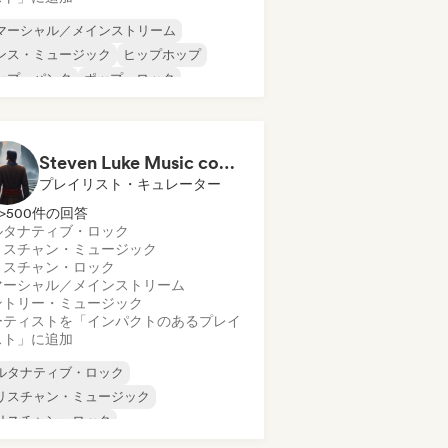
マーシャル／メインストリーム
ンス・ミュージック
ヒップホップ
ップ・パンク
ポップ・ロック
Steven Luke Music community
プレイリスト・キュレーター
>500件の回答
ルタナティブ・ロック
リスチャン・ミュージック
リスチャン・ロック
マーシャル／メインストリーム
ントリー・ミュージック
ーティストを「インパクトのあるプレイ
スト」に追加
ルタナティブ・ロック
リスチャン・ミュージック
リスチャン・ロック
マーシャル／メインストリーム