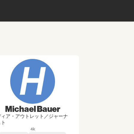
Michael Bauer
ディア・アウトレット／ジャーナ
スト
4k