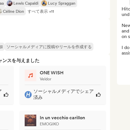
taa
Lewis Capaldi
Lucy Spraggan
Hit
Céline Dion
すべて表示 +11
und
New
and
on s
加
ソーシャルメディアに投稿やリールを作成する
I do
ass
ャンスを与えました
ONE WISH
Veldor
ア
ソーシャルメディアでシェア
済み
In un vecchio carillon
EMOGIKO