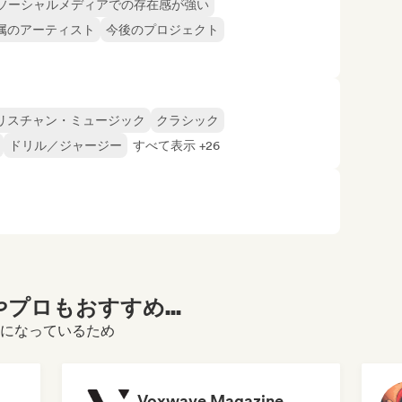
ソーシャルメディアでの存在感が強い
属のアーティスト
今後のプロジェクト
リスチャン・ミュージック
クラシック
ドリル／ジャージー
すべて表示 +26
プロもおすすめ...
をご覧になっているため
Voxwave Magazine