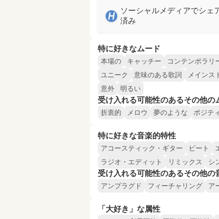
ソーシャルメディアでシェ
済み
特に好きなムード
本場の
キャッチー
コンテンポラリ
ユニーク
意味のある歌詞
メインス
意外
明るい
受け入れる可能性のあるその他の
折衷的
メロウ
夢のような
ポジテ
特に好きな音楽的特性
アコースティック・ギター
ビート
ラジオ・エディット
リミックス
シ
受け入れる可能性のあるその他の
アンプラグド
フィーチャリング
ア
「大好き」な属性