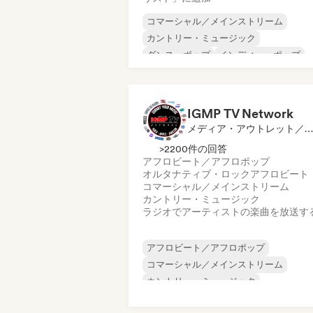
コマーシャル／メインストリーム
カントリー・ミュージック
ダンス・ポップ
インディー・ポップ
インディー・ロック
ポップ・ロック
ポップ・ソウル
R&B
IGMP TV Network
メディア・アウトレット／ジャーナリスト, ラジオ局
>2200件の回答
アフロビート／アフロポップ
オルタナティブ・ロック
アフロビート
コマーシャル／メインストリーム
カントリー・ミュージック
ラジオでアーティストの楽曲を放送す
アフロビート／アフロポップ
コマーシャル／メインストリーム
カントリー・ミュージック
ダンス・ポップ
ワールド・ポップ