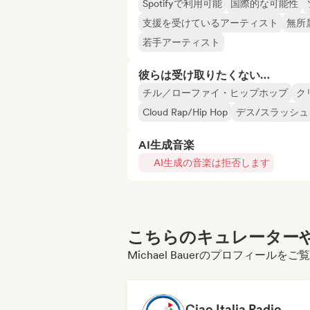
Spotifyで利用可能
国際的な可能性
支援を受けているアーティスト
無所
若手アーティスト
彼らは受け取りたくない…
チル／ローファイ・ヒップホップ
ク
Cloud Rap/Hip Hop
デス/スラッシュ
AI生成音楽
AI生成の音楽は拒否します
こちらのキュレーターや
Michael Bauerのプロフィール
Ciao Italia Radio