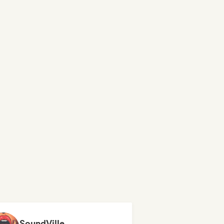
SoundVille