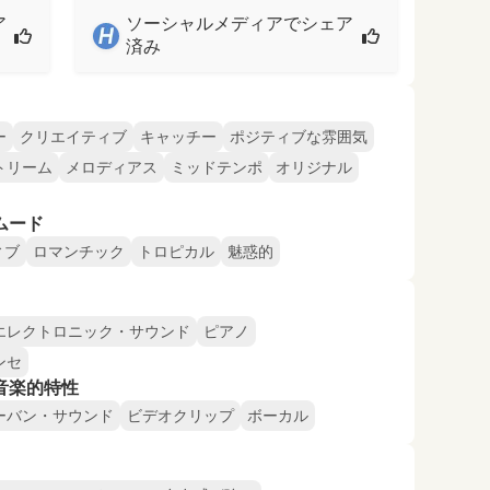
ア
ソーシャルメディアでシェア
済み
ー
クリエイティブ
キャッチー
ポジティブな雰囲気
トリーム
メロディアス
ミッドテンポ
オリジナル
ムード
ィブ
ロマンチック
トロピカル
魅惑的
エレクトロニック・サウンド
ピアノ
ンセ
音楽的特性
ーバン・サウンド
ビデオクリップ
ボーカル