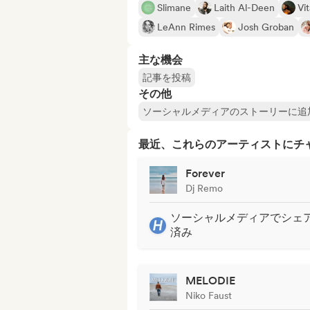
Slimane
Laith Al-Deen
Vi
LeAnn Rimes
Josh Groban
主な機会
記事を投稿
その他
ソーシャルメディアのストーリーに追
最近、これらのアーティストにチ
Forever
Dj Remo
ソーシャルメディアでシェ
済み
MELODIE
Niko Faust