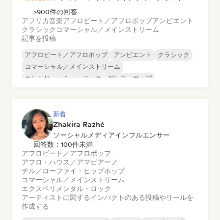
>900件の回答
アフリカ音楽
アフロビート／アフロポップ
アンビエント
クラシック
コマーシャル／メインストリーム
記事を投稿
アフロビート／アフロポップ
アンビエント
クラシック
コマーシャル／メインストリーム
カントリー・ミュージック
ダンス・ポップ
ドリル／ジャージー
ヒップホップ
新着
Zhakira Razhé
ソーシャルメディアインフルエンサー
回答数：100件未満
アフロビート／アフロポップ
アフロ・ハウス／アマピアーノ
チル／ローファイ・ヒップホップ
コマーシャル／メインストリーム
エクスペリメンタル・ロック
アーティストに関するインパクトのある投稿やリールを
作成する