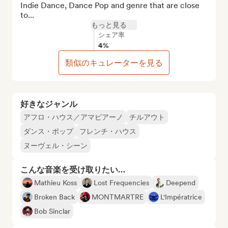
Indie Dance, Dance Pop and genre that are close 
to...
もっと見る
シェア率
4%
類似のキュレーターを見る
好きなジャンル
アフロ・ハウス／アマピアーノ
チルアウト
ダンス・ポップ
フレンチ・ハウス
ヌーヴェル・シーン
こんな音楽を受け取りたい…
Mathieu Koss
Lost Frequencies
Deepend
Broken Back
MONTMARTRE
L'Impératrice
Bob Sinclar