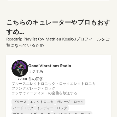
こちらのキュレーターやプロもおす
すめ...
Roadtrip Playlist (by Mathieu Koss)のプロフィールをご
覧になっているため
Good Vibrations Radio
ラジオ局
>2900件の回答
ブルース
エレクトロニック・ロック
エレクトロニカ
ファンク
ガレージ・ロック
ラジオでアーティストの楽曲を放送する
ブルース
エレクトロニカ
ガレージ・ロック
ハードロック
インディー・ロック
プログレッシブ・ロック
サイケデリック・ロック