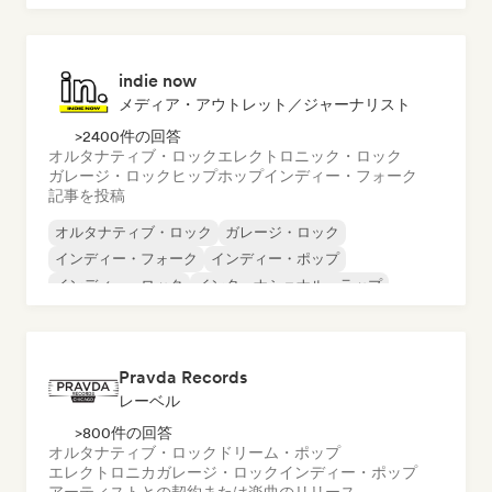
ロック・アンド・ロール／クラシック・ロック
indie now
メディア・アウトレット／ジャーナリスト
>2400件の回答
オルタナティブ・ロック
エレクトロニック・ロック
ガレージ・ロック
ヒップホップ
インディー・フォーク
記事を投稿
オルタナティブ・ロック
ガレージ・ロック
インディー・フォーク
インディー・ポップ
インディー・ロック
インターナショナル・ラップ
メタル／ヘヴィメタル
ポップ・ロック
Pravda Records
レーベル
>800件の回答
オルタナティブ・ロック
ドリーム・ポップ
エレクトロニカ
ガレージ・ロック
インディー・ポップ