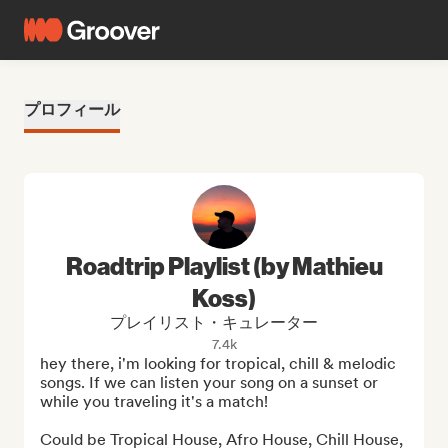
プロフィール
Roadtrip Playlist (by Mathieu
Koss)
プレイリスト・キュレーター
7.4k
hey there, i'm looking for tropical, chill & melodic 
songs. If we can listen your song on a sunset or 
while you traveling it's a match! 

Could be Tropical House, Afro House, Chill House, 