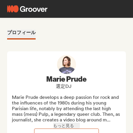
プロフィール
Marie Prude
選定DJ
Marie Prude develops a deep passion for rock and 
the influences of the 1980s during his young 
Parisian life, notably by attending the last high 
mass (mess) Pulp, a legendary queer club. Then, as 
journalist, she creates a video blog around m...
もっと見る