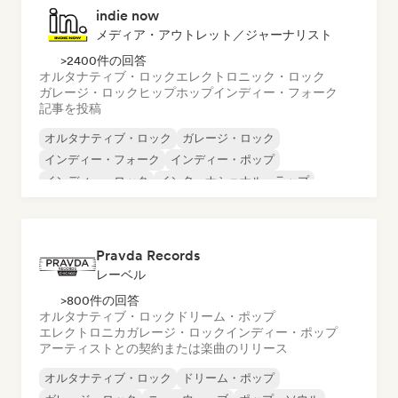
indie now
メディア・アウトレット／ジャーナリスト
>2400件の回答
オルタナティブ・ロック
エレクトロニック・ロック
ガレージ・ロック
ヒップホップ
インディー・フォーク
記事を投稿
オルタナティブ・ロック
ガレージ・ロック
インディー・フォーク
インディー・ポップ
インディー・ロック
インターナショナル・ラップ
メタル／ヘヴィメタル
ポップ・ロック
Pravda Records
レーベル
>800件の回答
オルタナティブ・ロック
ドリーム・ポップ
エレクトロニカ
ガレージ・ロック
インディー・ポップ
アーティストとの契約または楽曲のリリース
オルタナティブ・ロック
ドリーム・ポップ