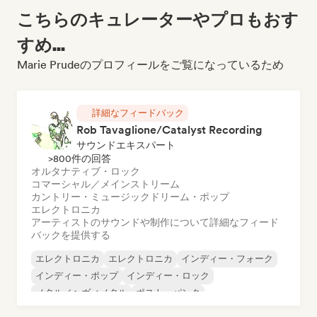
こちらのキュレーターやプロもおす
すめ...
Marie Prudeのプロフィールをご覧になっているため
詳細なフィードバック
Rob Tavaglione/Catalyst Recording
サウンドエキスパート
>800件の回答
オルタナティブ・ロック
コマーシャル／メインストリーム
カントリー・ミュージック
ドリーム・ポップ
エレクトロニカ
アーティストのサウンドや制作について詳細なフィード
バックを提供する
エレクトロニカ
エレクトロニカ
インディー・フォーク
インディー・ポップ
インディー・ロック
メタル／ヘヴィメタル
ポスト・パンク
ロック・アンド・ロール／クラシック・ロック