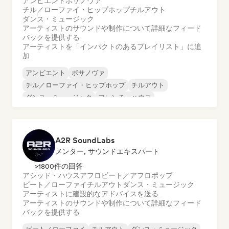
アンビエント
ボサノヴァ
チル／ローファイ・ヒップホップ
チルアウト
ダンス・ミュージック
アーティストのサウンドや制作について詳細なフィード
バックを提供する
アーティストを「インパクトのあるプレイリスト」に追
加
アンビエント
ボサノヴァ
チル／ローファイ・ヒップホップ
チルアウト
ダンス・ミュージック
フレンチ・ハウス
ジャズ・フュージョン
ヒップホップ
A2R SoundLabs
メンター, サウンドエキスパート
>1800件の回答
アシッド・ハウス
アフロビート／アフロポップ
ビート／ローファイ
チルアウト
ダンス・ミュージック
アーティストに建設的なアドバイスを送る
アーティストのサウンドや制作について詳細なフィード
バックを提供する