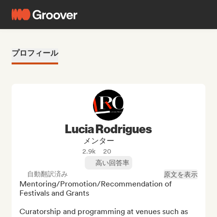
プロフィール
Lucia Rodrigues
メンター
2.9k
20
高い回答率
自動翻訳済み
原文を表示
Mentoring/Promotion/Recommendation of 
Festivals and Grants

Curatorship and programming at venues such as 