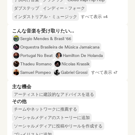
ダブステップ
インディー・フォーク
インダストリアル・ミュージック
すべて表示 +4
こんな音楽を受け取りたい…
Sergio Mendes & Brasil '66
Orquestra Brasileira de Música Jamaicana
Portugal No Beat
Hamilton De Holanda
Thadeu Romano
Nicolas Krassik
Samuel Pompeo
Gabriel Grossi
すべて表示 +7
主な機会
アーティストに建設的なアドバイスを送る
その他
チームやネットワークに推薦する
ソーシャルメディアのストーリーに追加
ソーシャルメディアに投稿やリールを作成する
プレイリストに追加