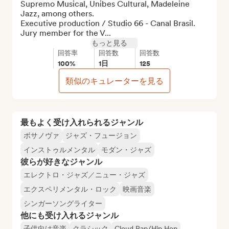
Supremo Musical, Unibes Cultural, Madeleine 
Jazz, among others.

Executive production / Studio 66 - Canal Brasil.

Jury member for the V...
もっと見る
回答率
回答数
回答数
100%
1日
125
類似のキュレーターを見る
最もよく受け入れられるジャンル
ボサノヴァ
ジャズ・フュージョン
インストゥルメンタル
モダン・ジャズ
彼らが好きなジャンル
エレクトロ・ジャズ／ニュー・ジャズ
エクスペリメンタル・ロック
映画音楽
シンガーソングライター
他にも受け入れるジャンル
子供向け音楽
クラシック
Cloud Rap/Hip Hop