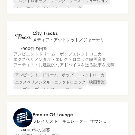
エレクトロポップ
ファンク
ジャズ・フュージョン
ヒップホップ
インディー・フォーク
インストゥルメンタル
City Tracks
メディア・アウトレット／ジャーナリスト, メンター
>900件の回答
アンビエント
ドリーム・ポップ
エレクトロニカ
エクスペリメンタル・エレクトロニック
映画音楽
アーティストに建設的なアドバイスを送る
記事を投稿
アンビエント
ドリーム・ポップ
エレクトロニカ
エクスペリメンタル・エレクトロニック
映画音楽
ヒップホップ
インディー・フォーク
ネオ／モダン・クラシック
Empire Of Lounge
プレイリスト・キュレーター, サウンドエキスパート
>4000件の回答