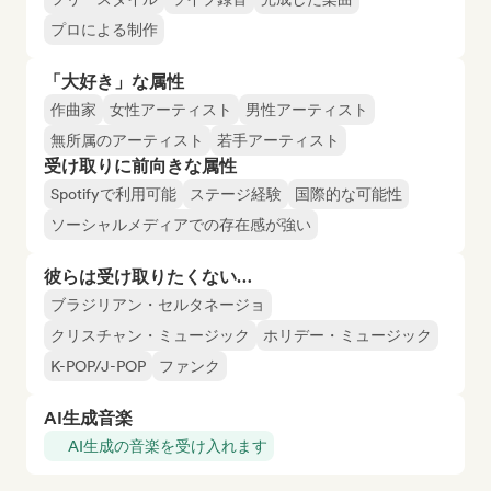
プロによる制作
「大好き」な属性
作曲家
女性アーティスト
男性アーティスト
無所属のアーティスト
若手アーティスト
受け取りに前向きな属性
Spotifyで利用可能
ステージ経験
国際的な可能性
ソーシャルメディアでの存在感が強い
彼らは受け取りたくない…
ブラジリアン・セルタネージョ
クリスチャン・ミュージック
ホリデー・ミュージック
K-POP/J-POP
ファンク
AI生成音楽
AI生成の音楽を受け入れます