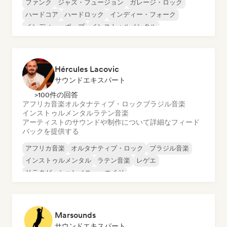
ファンク
ジャズ・フュージョン
ガレージ・ロック
ハードコア
ハードロック
インディー・フォーク
インディー・ポップ
インストゥルメンタル
Hércules Lacovic
サウンドエキスパート
>100件の回答
アフリカ音楽
オルタナティブ・ロック
ブラジル音楽
インストゥルメンタル
ラテン音楽
アーティストのサウンドや制作について詳細なフィード
バックを提供する
アフリカ音楽
オルタナティブ・ロック
ブラジル音楽
インストゥルメンタル
ラテン音楽
レゲエ
リラクゼーション／ニューエイジ
シンガーソングライター
Marsounds
サウンドエキスパート