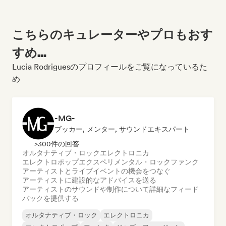
こちらのキュレーターやプロもおす
すめ...
Lucia Rodriguesのプロフィールをご覧になっているた
め
-MG-
ブッカー, メンター, サウンドエキスパート
>300件の回答
オルタナティブ・ロック
エレクトロニカ
エレクトロポップ
エクスペリメンタル・ロック
ファンク
アーティストとライブイベントの機会をつなぐ
アーティストに建設的なアドバイスを送る
アーティストのサウンドや制作について詳細なフィード
バックを提供する
オルタナティブ・ロック
エレクトロニカ