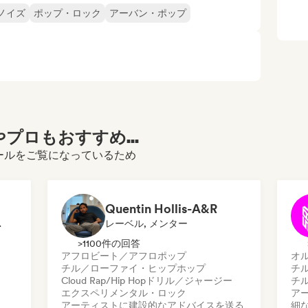
ノイズ
ポップ・ロック
アーバン・ポップ
プロもおすすめ...
のプロフィールをご覧になっているため
Quentin Hollis-A&R
スパート
レーベル, メンター
>1100件の回答
アフロビート／アフロポップ
オ
チル／ローファイ・ヒップホップ
チ
Cloud Rap/Hip Hop
ドリル／ジャージー
チ
エクスペリメンタル・ロック
ア
アーティストに建設的なアドバイスを送る
細