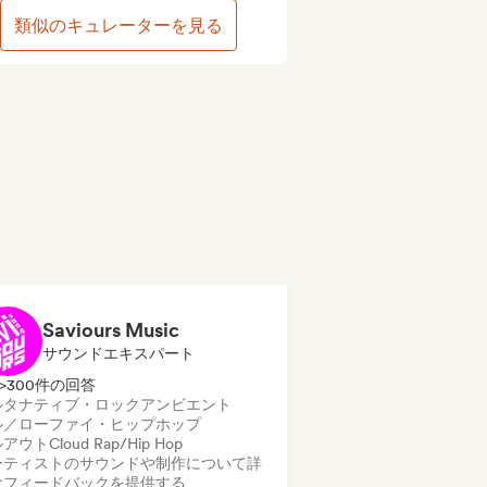
類似のキュレーターを見る
Saviours Music
サウンドエキスパート
>300件の回答
ルタナティブ・ロック
アンビエント
ル／ローファイ・ヒップホップ
ルアウト
Cloud Rap/Hip Hop
ーティストのサウンドや制作について詳
なフィードバックを提供する