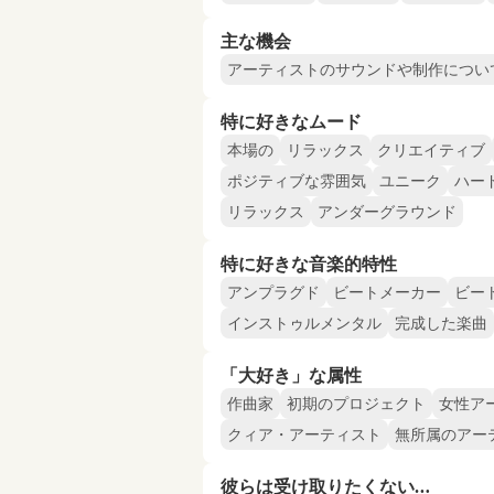
主な機会
アーティストのサウンドや制作につい
特に好きなムード
本場の
リラックス
クリエイティブ
ポジティブな雰囲気
ユニーク
ハー
リラックス
アンダーグラウンド
特に好きな音楽的特性
アンプラグド
ビートメーカー
ビー
インストゥルメンタル
完成した楽曲
「大好き」な属性
作曲家
初期のプロジェクト
女性ア
クィア・アーティスト
無所属のアー
彼らは受け取りたくない…