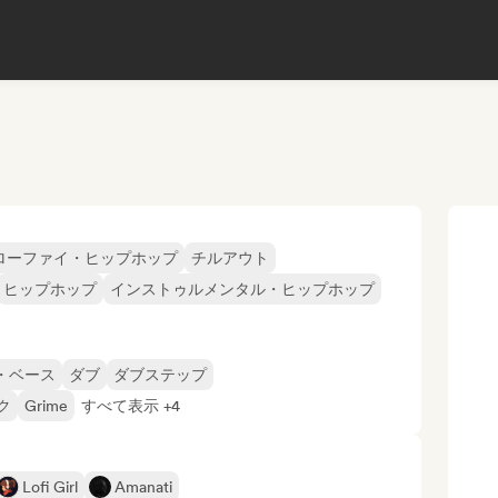
ローファイ・ヒップホップ
チルアウト
ヒップホップ
インストゥルメンタル・ヒップホップ
・ベース
ダブ
ダブステップ
ク
Grime
すべて表示 +4
Lofi Girl
Amanati