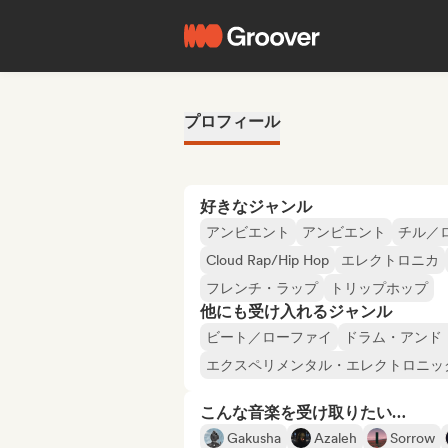
プロフィール
好きなジャンル
アンビエント
アンビエント
チル／
Cloud Rap/Hip Hop
エレクトロニカ
フレンチ・ラップ
トリップホップ
他にも受け入れるジャンル
ビート／ローファイ
ドラム・アンド
エクスペリメンタル・エレクトロニッ
こんな音楽を受け取りたい…
Gakusha
Azaleh
Sorrow