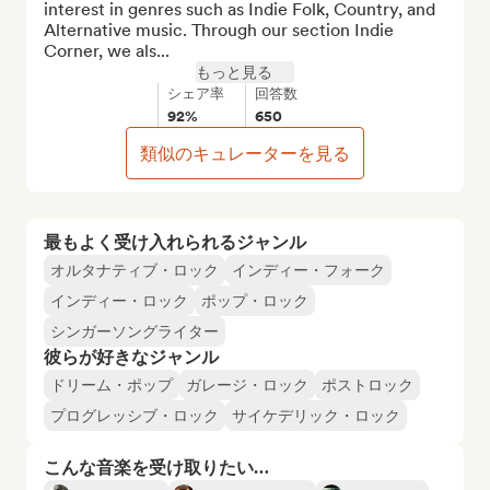
interest in genres such as Indie Folk, Country, and 
Alternative music. Through our section Indie 
Corner, we als...
もっと見る
シェア率
回答数
92%
650
類似のキュレーターを見る
最もよく受け入れられるジャンル
オルタナティブ・ロック
インディー・フォーク
インディー・ロック
ポップ・ロック
シンガーソングライター
彼らが好きなジャンル
ドリーム・ポップ
ガレージ・ロック
ポストロック
プログレッシブ・ロック
サイケデリック・ロック
こんな音楽を受け取りたい…