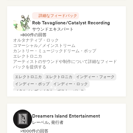
チル／ローファイ・ヒップホップ
詳細なフィードバック
Rob Tavaglione/Catalyst Recording
サウンドエキスパート
>800件の回答
オルタナティブ・ロック
コマーシャル／メインストリーム
カントリー・ミュージック
ドリーム・ポップ
エレクトロニカ
アーティストのサウンドや制作について詳細なフィード
バックを提供する
エレクトロニカ
エレクトロニカ
インディー・フォーク
インディー・ポップ
インディー・ロック
メタル／ヘヴィメタル
ポスト・パンク
ロック・アンド・ロール／クラシック・ロック
Dreamers Island Entertainment
レーベル, 発行者
>1000件の回答