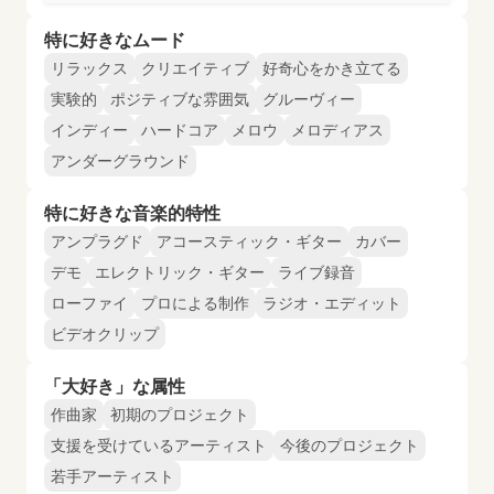
特に好きなムード
リラックス
クリエイティブ
好奇心をかき立てる
実験的
ポジティブな雰囲気
グルーヴィー
インディー
ハードコア
メロウ
メロディアス
アンダーグラウンド
特に好きな音楽的特性
アンプラグド
アコースティック・ギター
カバー
デモ
エレクトリック・ギター
ライブ録音
ローファイ
プロによる制作
ラジオ・エディット
ビデオクリップ
「大好き」な属性
作曲家
初期のプロジェクト
支援を受けているアーティスト
今後のプロジェクト
若手アーティスト