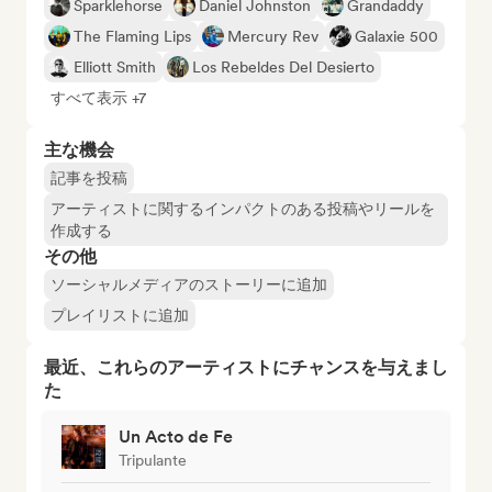
Sparklehorse
Daniel Johnston
Grandaddy
The Flaming Lips
Mercury Rev
Galaxie 500
Elliott Smith
Los Rebeldes Del Desierto
すべて表示 +7
主な機会
記事を投稿
アーティストに関するインパクトのある投稿やリールを
作成する
その他
ソーシャルメディアのストーリーに追加
プレイリストに追加
最近、これらのアーティストにチャンスを与えまし
た
Un Acto de Fe
Tripulante