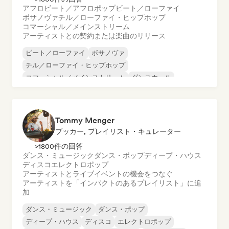
アフロビート／アフロポップ
ビート／ローファイ
ボサノヴァ
チル／ローファイ・ヒップホップ
コマーシャル／メインストリーム
アーティストとの契約または楽曲のリリース
ビート／ローファイ
ボサノヴァ
チル／ローファイ・ヒップホップ
コマーシャル／メインストリーム
ダンスホール
ダンス・ポップ
ヒップホップ
ポップ・ソウル
Tommy Menger
ブッカー, プレイリスト・キュレーター
>1800件の回答
ダンス・ミュージック
ダンス・ポップ
ディープ・ハウス
ディスコ
エレクトロポップ
アーティストとライブイベントの機会をつなぐ
アーティストを「インパクトのあるプレイリスト」に追
加
ダンス・ミュージック
ダンス・ポップ
ディープ・ハウス
ディスコ
エレクトロポップ