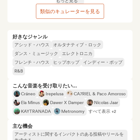
もっと見る
類似のキュレーターを見る
好きなジャンル
アシッド・ハウス
オルタナティブ・ロック
ダンス・ミュージック
エレクトロニカ
フレンチ・ハウス
ヒップホップ
インディー・ポップ
R&B
こんな音楽を受け取りたい…
Cráneo
Irepelusa
CA7RIEL & Paco Amoroso
Ela Minus
Dawer X Damper
Nicolas Jaar
KAYTRANADA
Metronomy
すべて表示 +2
主な機会
アーティストに関するインパクトのある投稿やリールを