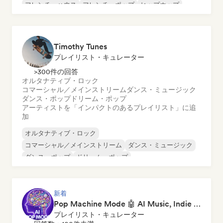
フレンチ・ハウス
フレンチ・ポップ
ヒップホップ
Timothy Tunes
プレイリスト・キュレーター
>300件の回答
オルタナティブ・ロック
コマーシャル／メインストリーム
ダンス・ミュージック
ダンス・ポップ
ドリーム・ポップ
アーティストを「インパクトのあるプレイリスト」に追
加
オルタナティブ・ロック
コマーシャル／メインストリーム
ダンス・ミュージック
ダンス・ポップ
ドリーム・ポップ
エレクトロニック・ロック
フューチャー・ハウス
ガレージ・ロック
新着
Pop Machine Mode 🤖 AI Music, Indie Pop & Dream Pop
プレイリスト・キュレーター