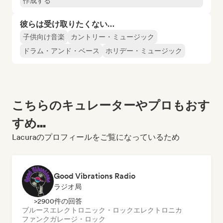
作成する
彼らは受け取りたくない…
子供向け音楽
カントリー・ミュージック
ドラム・アンド・ベース
ホリデー・ミュージック
こちらのキュレーターやプロもおす
すめ...
Lacuraのプロフィールをご覧になっているため
Good Vibrations Radio
ラジオ局
>2900件の回答
ブルース
エレクトロニック・ロック
エレクトロニカ
ファンク
ガレージ・ロック