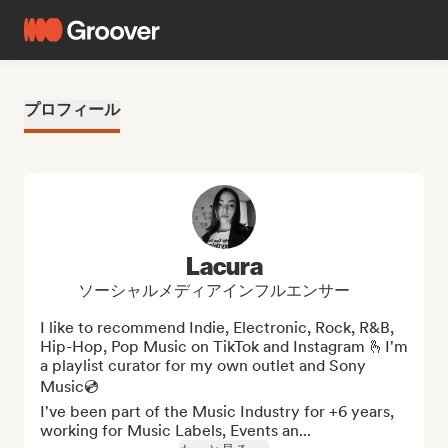
プロフィール
Lacura
ソーシャルメディアインフルエンサー
I like to recommend Indie, Electronic, Rock, R&B, 
Hip-Hop, Pop Music on TikTok and Instagram 🫰I'm 
a playlist curator for my own outlet and Sony 
Music💿

I've been part of the Music Industry for +6 years, 
working for Music Labels, Events an...