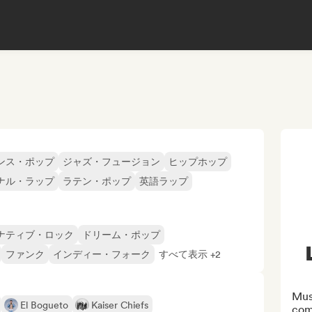
ンス・ポップ
ジャズ・フュージョン
ヒップホップ
ナル・ラップ
ラテン・ポップ
英語ラップ
ナティブ・ロック
ドリーム・ポップ
ファンク
インディー・フォーク
すべて表示 +2
Mus
El Bogueto
Kaiser Chiefs
com