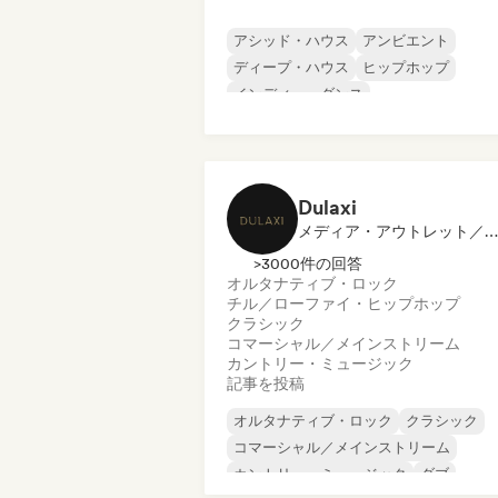
アシッド・ハウス
アンビエント
ディープ・ハウス
ヒップホップ
インディー・ダンス
メロディック・プログレッシブ・ハウス
ミニマル
オルガニック・ハウス／ダウンテンポ
Dulaxi
メディア・アウトレット／ジャーナリスト
>3000件の回答
オルタナティブ・ロック
チル／ローファイ・ヒップホップ
クラシック
コマーシャル／メインストリーム
カントリー・ミュージック
記事を投稿
オルタナティブ・ロック
クラシック
コマーシャル／メインストリーム
カントリー・ミュージック
ダブ