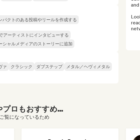
and 
Look
ンパクトのある投稿やリールを作成する
reac
net
でアーティストにインタビューする
ーシャルメディアのストーリーに追加
ヴァ
クラシック
ダブステップ
メタル／ヘヴィメタル
プロもおすすめ...
ィールをご覧になっているため