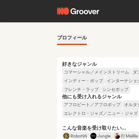
プロフィール
好きなジャンル
コマーシャル／メインストリーム
ダ
インディー・ポップ
インターナショ
フレンチ・ラップ
シンセポップ
他にも受け入れるジャンル
アフロビート／アフロポップ
オルタ
エレクトロ・ジャズ／ニュー・ジャズ
こんな音楽を受け取りたい…
Robot95
Jungle
El Malilla