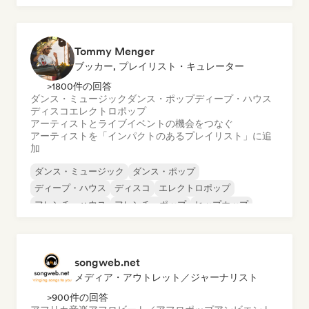
サイケデリック・ロック
Tommy Menger
ブッカー, プレイリスト・キュレーター
>1800件の回答
ダンス・ミュージック
ダンス・ポップ
ディープ・ハウス
ディスコ
エレクトロポップ
アーティストとライブイベントの機会をつなぐ
アーティストを「インパクトのあるプレイリスト」に追
加
ダンス・ミュージック
ダンス・ポップ
ディープ・ハウス
ディスコ
エレクトロポップ
フレンチ・ハウス
フレンチ・ポップ
ヒップホップ
songweb.net
メディア・アウトレット／ジャーナリスト
>900件の回答