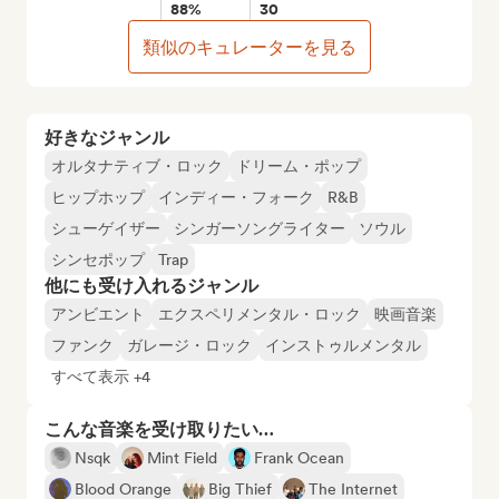
88%
30
類似のキュレーターを見る
好きなジャンル
オルタナティブ・ロック
ドリーム・ポップ
ヒップホップ
インディー・フォーク
R&B
シューゲイザー
シンガーソングライター
ソウル
シンセポップ
Trap
他にも受け入れるジャンル
アンビエント
エクスペリメンタル・ロック
映画音楽
ファンク
ガレージ・ロック
インストゥルメンタル
すべて表示 +4
こんな音楽を受け取りたい…
Nsqk
Mint Field
Frank Ocean
Blood Orange
Big Thief
The Internet