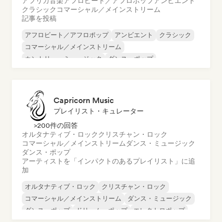
アフリカ音楽
アフロビート／アフロポップ
アンビエント
クラシック
コマーシャル／メインストリーム
記事を投稿
アフロビート／アフロポップ
アンビエント
クラシック
コマーシャル／メインストリーム
カントリー・ミュージック
ダンス・ポップ
ドリル／ジャージー
ヒップホップ
Capricorn Music
プレイリスト・キュレーター
>200件の回答
オルタナティブ・ロック
クリスチャン・ロック
コマーシャル／メインストリーム
ダンス・ミュージック
ダンス・ポップ
アーティストを「インパクトのあるプレイリスト」に追
加
オルタナティブ・ロック
クリスチャン・ロック
コマーシャル／メインストリーム
ダンス・ミュージック
ダンス・ポップ
ドリーム・ポップ
エレクトロポップ