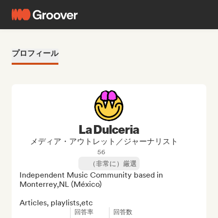
プロフィール
La Dulceria
メディア・アウトレット／ジャーナリスト
56
（非常に）厳選
Independent Music Community based in 
Monterrey,NL (México)

Articles, playlists,etc
回答率
回答数