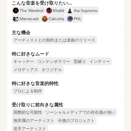
こんな音楽を受け取りたい…
The Weeknd
Khalid
tha Supreme
Marracash
Calcutta
PNL
主な機会
アーティストとの契約または楽曲のリリース
特に好きなムード
キャッチー
コンテンポラリー
型破り
インディー
メロディアス
オリジナル
特に好きな音楽的特性
プロによる制作
受け取りに前向きな属性
国際的な可能性
ソーシャルメディアでの存在感が強い
無所属のアーティスト
今後のプロジェクト
若手アーティスト