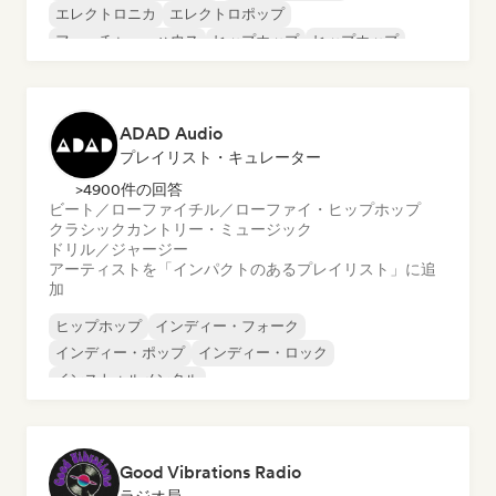
エレクトロニカ
エレクトロポップ
フューチャー・ハウス
ヒップホップ
ヒップホップ
テックハウス
ADAD Audio
プレイリスト・キュレーター
>4900件の回答
ビート／ローファイ
チル／ローファイ・ヒップホップ
クラシック
カントリー・ミュージック
ドリル／ジャージー
アーティストを「インパクトのあるプレイリスト」に追
加
ヒップホップ
インディー・フォーク
インディー・ポップ
インディー・ロック
インストゥルメンタル
インストゥルメンタル・ヒップホップ
インターナショナル・ラップ
英語ラップ
Good Vibrations Radio