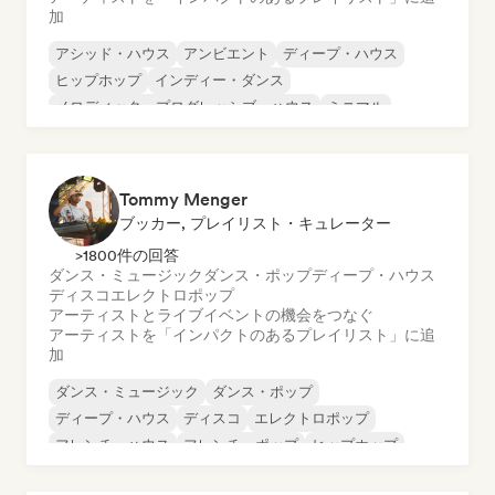
加
アシッド・ハウス
アンビエント
ディープ・ハウス
ヒップホップ
インディー・ダンス
メロディック・プログレッシブ・ハウス
ミニマル
オルガニック・ハウス／ダウンテンポ
Tommy Menger
ブッカー, プレイリスト・キュレーター
>1800件の回答
ダンス・ミュージック
ダンス・ポップ
ディープ・ハウス
ディスコ
エレクトロポップ
アーティストとライブイベントの機会をつなぐ
アーティストを「インパクトのあるプレイリスト」に追
加
ダンス・ミュージック
ダンス・ポップ
ディープ・ハウス
ディスコ
エレクトロポップ
フレンチ・ハウス
フレンチ・ポップ
ヒップホップ