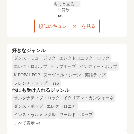
もっと見る
回答数
65
類似のキュレーターを見る
好きなジャンル
ダンス・ミュージック
エレクトロニック・ロック
エレクトロポップ
ヒップホップ
インディー・ポップ
K-POP/J-POP
ヌーヴェル・シーン
英語ラップ
フレンチ・ラップ
Trap
他にも受け入れるジャンル
オルタナティブ・ロック
イタリアン・カンツォーネ
ダンス・ポップ
エレクトロニカ
インストゥルメンタル
ワールド・ポップ
すべて表示 +3