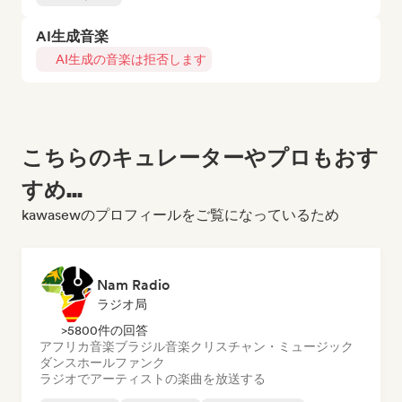
AI生成音楽
AI生成の音楽は拒否します
こちらのキュレーターやプロもおす
すめ...
kawasewのプロフィールをご覧になっているため
Nam Radio
ラジオ局
>5800件の回答
アフリカ音楽
ブラジル音楽
クリスチャン・ミュージック
ダンスホール
ファンク
ラジオでアーティストの楽曲を放送する