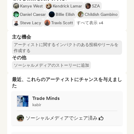
Kanye West
Kendrick Lamar
SZA
Daniel Caesar
Billie Eilish
Childish Gambino
Steve Lacy
Travis Scott
すべて表示 +4
主な機会
アーティストに関するインパクトのある投稿やリールを
作成する
その他
ソーシャルメディアのストーリーに追加
最近、これらのアーティストにチャンスを与えまし
た
Trade Minds
kabir
ソーシャルメディアでシェア済み