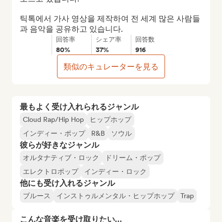
틱톡에서 가사 영상을 제작하여 전 세계 많은 사람들
과 음악을 공유하고 있습니다.
回答率
シェア率
回答数
80%
37%
916
類似のキュレーターを見る
最もよく受け入れられるジャンル
Cloud Rap/Hip Hop
ヒップホップ
インディー・ポップ
R&B
ソウル
彼らが好きなジャンル
オルタナティブ・ロック
ドリーム・ポップ
エレクトロポップ
インディー・ロック
他にも受け入れるジャンル
ブルース
インストゥルメンタル・ヒップホップ
Trap
こんな音楽を受け取りたい…