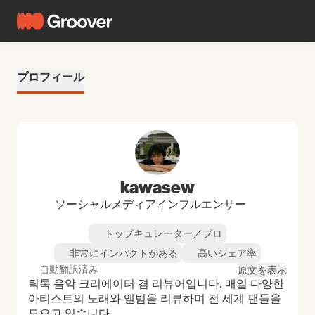
プロフィール
kawasew
ソーシャルメディアインフルエンサー
トップキュレーター／プロ
非常にインパクトがある
高いシェア率
自動翻訳済み
原文を表示
틱톡 음악 크리에이터 겸 리뷰어입니다. 매일 다양한 
아티스트의 노래와 앨범을 리뷰하며 전 세계 팬들을 
모으고 있습니다.
