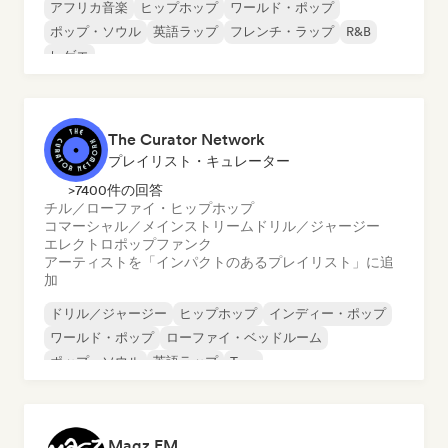
アフリカ音楽
ヒップホップ
ワールド・ポップ
ポップ・ソウル
英語ラップ
フレンチ・ラップ
R&B
レゲエ
The Curator Network
プレイリスト・キュレーター
>7400件の回答
チル／ローファイ・ヒップホップ
コマーシャル／メインストリーム
ドリル／ジャージー
エレクトロポップ
ファンク
アーティストを「インパクトのあるプレイリスト」に追
加
ドリル／ジャージー
ヒップホップ
インディー・ポップ
ワールド・ポップ
ローファイ・ベッドルーム
ポップ・ソウル
英語ラップ
Trap
Magz FM