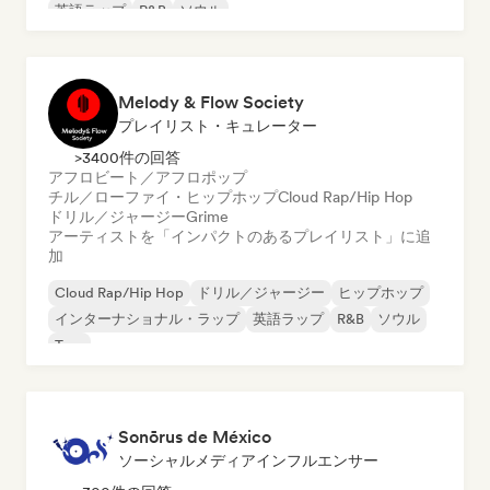
英語ラップ
R&B
ソウル
Melody & Flow Society
プレイリスト・キュレーター
>3400件の回答
アフロビート／アフロポップ
チル／ローファイ・ヒップホップ
Cloud Rap/Hip Hop
ドリル／ジャージー
Grime
アーティストを「インパクトのあるプレイリスト」に追
加
Cloud Rap/Hip Hop
ドリル／ジャージー
ヒップホップ
インターナショナル・ラップ
英語ラップ
R&B
ソウル
Trap
Sonōrus de México
ソーシャルメディアインフルエンサー