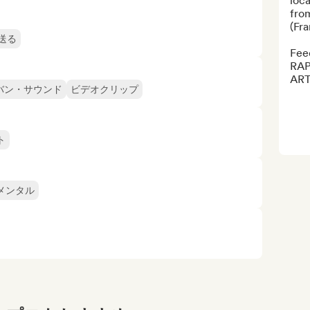
loca
fro
(Fra
送る
Fee
RA
ART
バン・サウンド
ビデオクリップ
ト
メンタル