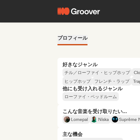
プロフィール
好きなジャンル
チル／ローファイ・ヒップホップ
Cl
ヒップホップ
フレンチ・ラップ
Tra
他にも受け入れるジャンル
ローファイ・ベッドルーム
こんな音楽を受け取りたい…
Lomepal
Niska
Suprême
主な機会