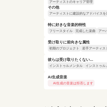
アーティストのキャリア管理
その他
アーティストに建設的なアドバイスを
特に好きな音楽的特性
フリースタイル
完成した楽曲
アー
受け取りに前向きな属性
初期のプロジェクト
若手アーティス
彼らは受け取りたくない…
インストゥルメンタル
インストゥル
AI生成音楽
AI生成の音楽は拒否します