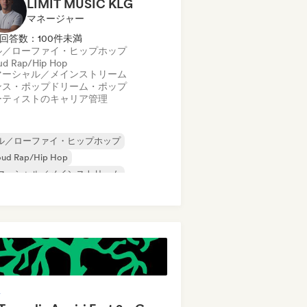
LIMIT MUSIC KLG
マネージャー
回答数：100件未満
ル／ローファイ・ヒップホップ
ud Rap/Hip Hop
マーシャル／メインストリーム
ンス・ポップ
ドリーム・ポップ
ーティストのキャリア管理
ル／ローファイ・ヒップホップ
oud Rap/Hip Hop
マーシャル／メインストリーム
リル／ジャージー
ヒップホップ
ンターナショナル・ラップ
テン・ポップ
英語ラップ
着