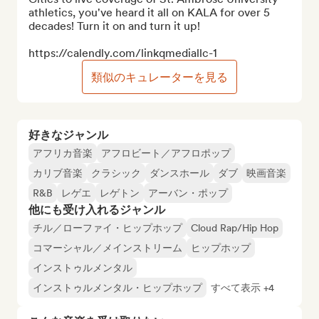
athletics, you've heard it all on KALA for over 5 
decades! Turn it on and turn it up!

https://calendly.com/linkqmediallc-1
類似のキュレーターを見る
好きなジャンル
アフリカ音楽
アフロビート／アフロポップ
カリブ音楽
クラシック
ダンスホール
ダブ
映画音楽
R&B
レゲエ
レゲトン
アーバン・ポップ
他にも受け入れるジャンル
チル／ローファイ・ヒップホップ
Cloud Rap/Hip Hop
コマーシャル／メインストリーム
ヒップホップ
インストゥルメンタル
インストゥルメンタル・ヒップホップ
すべて表示 +4