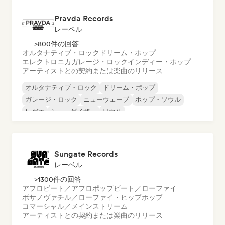
Pravda Records
レーベル
>800件の回答
オルタナティブ・ロック
ドリーム・ポップ
エレクトロニカ
ガレージ・ロック
インディー・ポップ
アーティストとの契約または楽曲のリリース
オルタナティブ・ロック
ドリーム・ポップ
ガレージ・ロック
ニューウェーブ
ポップ・ソウル
レゲエ
シューゲイザー
ソウル
Sungate Records
レーベル
>1300件の回答
アフロビート／アフロポップ
ビート／ローファイ
ボサノヴァ
チル／ローファイ・ヒップホップ
コマーシャル／メインストリーム
アーティストとの契約または楽曲のリリース