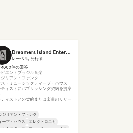
Dreamers Island Entertainment
レーベル, 発行者
>1000件の回答
ンビエント
ブラジル音楽
ラジリアン・ファンク
ンス・ミュージック
ディープ・ハウス
ーティストにパブリッシング契約を提案
る
ーティストとの契約または楽曲のリリー
ラジリアン・ファンク
ィープ・ハウス
エレクトロニカ
レクトロポップ
フューチャー・ハウス