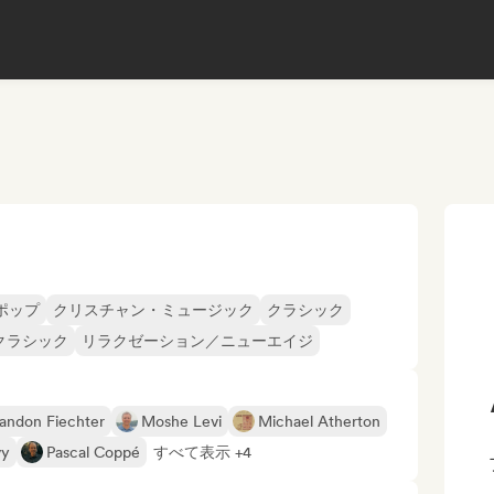
ポップ
クリスチャン・ミュージック
クラシック
クラシック
リラクゼーション／ニューエイジ
andon Fiechter
Moshe Levi
Michael Atherton
vy
Pascal Coppé
すべて表示 +4