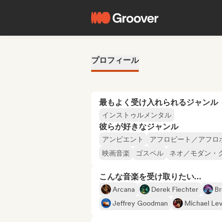
プロフィール
最もよく受け入れられるジャンル
インストゥルメンタル
彼らが好きなジャンル
アンビエント
アフロビート／アフロ
映画音楽
ゴスペル
ネオ／モダン・
こんな音楽を受け取りたい…
Arcana
Derek Fiechter
Br
Jeffrey Goodman
Michael Le