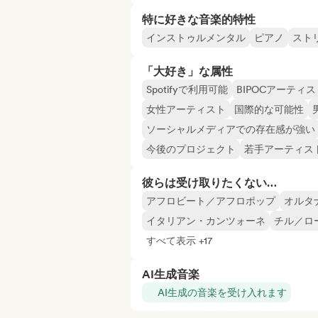
特に好きな音楽的特性
インストゥルメンタル
ピアノ
スト
「大好き」な属性
Spotifyで利用可能
BIPOCアーティス
女性アーティスト
国際的な可能性
ソーシャルメディアでの存在感が強い
今後のプロジェクト
若手アーティス
彼らは受け取りたくない…
アフロビート／アフロポップ
オルタ
イタリアン・カンツォーネ
チル／ロ
すべて表示 +17
AI生成音楽
AI生成の音楽を受け入れます