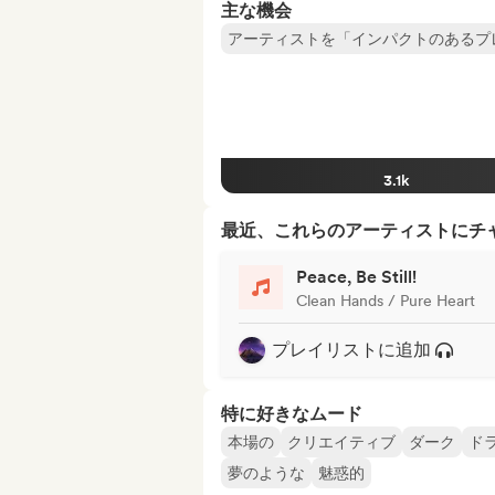
主な機会
アーティストを「インパクトのあるプ
3.1k
最近、これらのアーティストにチ
Peace, Be Still!
Clean Hands / Pure Heart
プレイリストに追加
特に好きなムード
本場の
クリエイティブ
ダーク
ド
夢のような
魅惑的