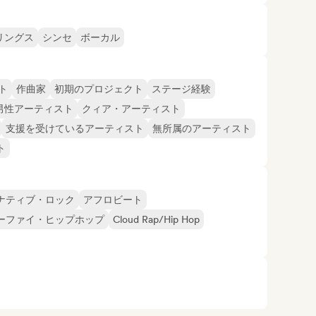
リングス
シンセ
ボーカル
ト
作曲家
初期のプロジェクト
ステージ経験
男性アーティスト
クィア・アーティスト
支援を受けているアーティスト
無所属のアーティスト
ト
ナティブ・ロック
アフロビート
ーファイ・ヒップホップ
Cloud Rap/Hip Hop