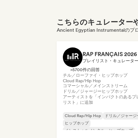
こちらのキュレーターや
Ancient Egyptian Instrum
プレイリスト・キュレータ
>5700件の回答
チル／ローファイ・ヒップホップ
Cloud Rap/Hip Hop
コマーシャル／メインストリーム
ドリル／ジャージー
ヒップホップ
アーティストを「インパクトのあるプ
リスト」に追加
Cloud Rap/Hip Hop
ドリル／ジャージ
ヒップホップ
インストゥルメンタル・ヒップホップ
フレンチ・ラップ
Trap