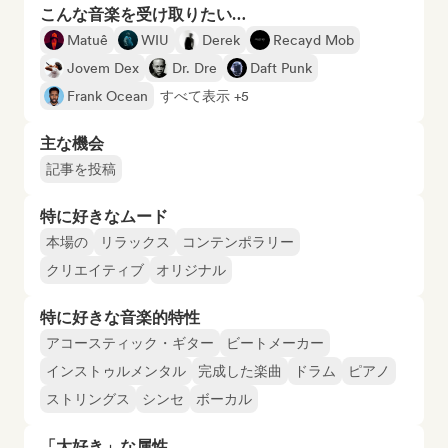
こんな音楽を受け取りたい…
Matuê
WIU
Derek
Recayd Mob
Jovem Dex
Dr. Dre
Daft Punk
Frank Ocean
すべて表示 +5
主な機会
記事を投稿
特に好きなムード
本場の
リラックス
コンテンポラリー
クリエイティブ
オリジナル
特に好きな音楽的特性
アコースティック・ギター
ビートメーカー
インストゥルメンタル
完成した楽曲
ドラム
ピアノ
ストリングス
シンセ
ボーカル
「大好き」な属性