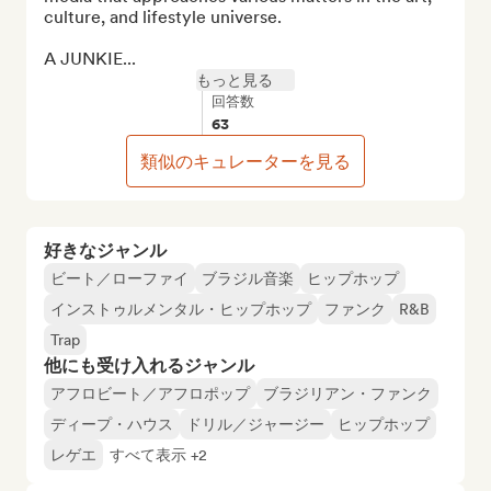
culture, and lifestyle universe.

A JUNKIE...
もっと見る
回答数
63
類似のキュレーターを見る
好きなジャンル
ビート／ローファイ
ブラジル音楽
ヒップホップ
インストゥルメンタル・ヒップホップ
ファンク
R&B
Trap
他にも受け入れるジャンル
アフロビート／アフロポップ
ブラジリアン・ファンク
ディープ・ハウス
ドリル／ジャージー
ヒップホップ
レゲエ
すべて表示 +2