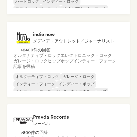
ハードロック
インディー・ロック
プログレッシブ・ロック
サイケデリック・ロック
ロック・アンド・ロール／クラシック・ロック
indie now
メディア・アウトレット／ジャーナリスト
>2400件の回答
オルタナティブ・ロック
エレクトロニック・ロック
ガレージ・ロック
ヒップホップ
インディー・フォーク
記事を投稿
オルタナティブ・ロック
ガレージ・ロック
インディー・フォーク
インディー・ポップ
インディー・ロック
インターナショナル・ラップ
メタル／ヘヴィメタル
ポップ・ロック
Pravda Records
レーベル
>800件の回答