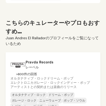
こちらのキュレーターやプロもおす
すめ...
Juan Andres El Ralladorのプロフィールをご覧になって
いるため
Pravda Records
レーベル
>800件の回答
オルタナティブ・ロック
ドリーム・ポップ
エレクトロニカ
ガレージ・ロック
インディー・ポップ
アーティストとの契約または楽曲のリリース
オルタナティブ・ロック
ドリーム・ポップ
ガレージ・ロック
ニューウェーブ
ポップ・ソウル