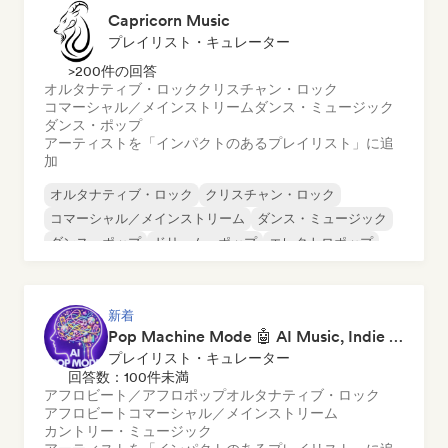
Capricorn Music
プレイリスト・キュレーター
>200件の回答
オルタナティブ・ロック
クリスチャン・ロック
コマーシャル／メインストリーム
ダンス・ミュージック
ダンス・ポップ
アーティストを「インパクトのあるプレイリスト」に追
加
オルタナティブ・ロック
クリスチャン・ロック
コマーシャル／メインストリーム
ダンス・ミュージック
ダンス・ポップ
ドリーム・ポップ
エレクトロポップ
ヒップホップ
新着
Pop Machine Mode 🤖 AI Music, Indie Pop & Dream Pop
プレイリスト・キュレーター
回答数：100件未満
アフロビート／アフロポップ
オルタナティブ・ロック
アフロビート
コマーシャル／メインストリーム
カントリー・ミュージック