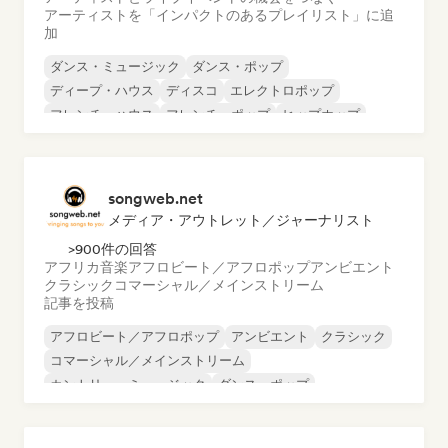
アーティストを「インパクトのあるプレイリスト」に追
加
ダンス・ミュージック
ダンス・ポップ
ディープ・ハウス
ディスコ
エレクトロポップ
フレンチ・ハウス
フレンチ・ポップ
ヒップホップ
songweb.net
メディア・アウトレット／ジャーナリスト
>900件の回答
アフリカ音楽
アフロビート／アフロポップ
アンビエント
クラシック
コマーシャル／メインストリーム
記事を投稿
アフロビート／アフロポップ
アンビエント
クラシック
コマーシャル／メインストリーム
カントリー・ミュージック
ダンス・ポップ
ドリル／ジャージー
ヒップホップ