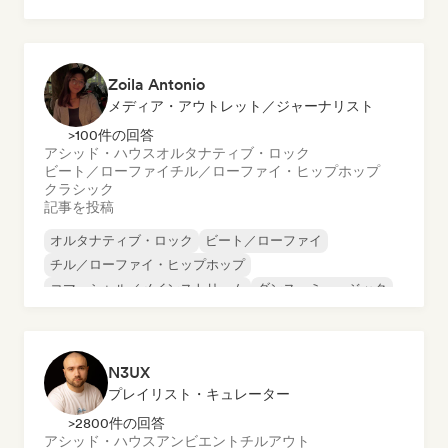
レゲエ
シューゲイザー
ソウル
Zoila Antonio
メディア・アウトレット／ジャーナリスト
>100件の回答
アシッド・ハウス
オルタナティブ・ロック
ビート／ローファイ
チル／ローファイ・ヒップホップ
クラシック
記事を投稿
オルタナティブ・ロック
ビート／ローファイ
チル／ローファイ・ヒップホップ
コマーシャル／メインストリーム
ダンス・ミュージック
ディスコ
ドリーム・ポップ
ヒップホップ
N3UX
プレイリスト・キュレーター
>2800件の回答
アシッド・ハウス
アンビエント
チルアウト