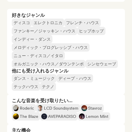
好きなジャンル
ディスコ
エレクトロニカ
フレンチ・ハウス
ファンキー／ジャッキン・ハウス
ヒップホップ
インディー・ダンス
メロディック・プログレッシブ・ハウス
ニュー・ディスコ／イタロ
オルガニック・ハウス／ダウンテンポ
シンセウェーブ
他にも受け入れるジャンル
ダンス・ミュージック
ディープ・ハウス
テックハウス
テクノ
こんな音楽を受け取りたい…
Roderic
LCD Soundsystem
Stavroz
The Blaze
AVEPARADISO
Lemon Mint
主な機会