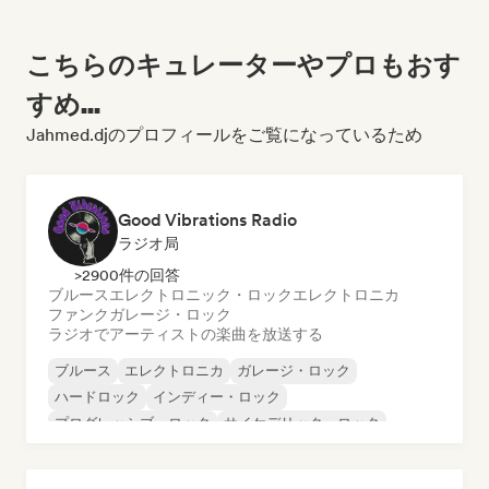
こちらのキュレーターやプロもおす
すめ...
Jahmed.djのプロフィールをご覧になっているため
Good Vibrations Radio
ラジオ局
>2900件の回答
ブルース
エレクトロニック・ロック
エレクトロニカ
ファンク
ガレージ・ロック
ラジオでアーティストの楽曲を放送する
ブルース
エレクトロニカ
ガレージ・ロック
ハードロック
インディー・ロック
プログレッシブ・ロック
サイケデリック・ロック
ロック・アンド・ロール／クラシック・ロック