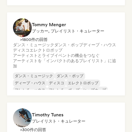
ダンス・ポップ
ヒップホップ
ポップ・ソウル
Tommy Menger
ブッカー, プレイリスト・キュレーター
>1800件の回答
ダンス・ミュージック
ダンス・ポップ
ディープ・ハウス
ディスコ
エレクトロポップ
アーティストとライブイベントの機会をつなぐ
アーティストを「インパクトのあるプレイリスト」に追
加
ダンス・ミュージック
ダンス・ポップ
ディープ・ハウス
ディスコ
エレクトロポップ
フレンチ・ハウス
フレンチ・ポップ
ヒップホップ
Timothy Tunes
プレイリスト・キュレーター
>300件の回答