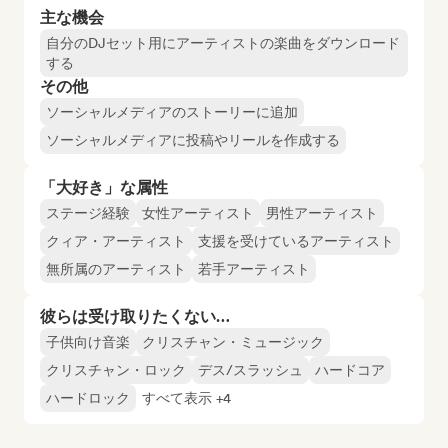
主な機会
自分のDJセット用にアーティストの楽曲をダウンロード
する
その他
ソーシャルメディアのストーリーに追加
ソーシャルメディアに投稿やリールを作成する
「大好き」な属性
ステージ経験
女性アーティスト
男性アーティスト
クィア・アーティスト
支援を受けているアーティスト
無所属のアーティスト
若手アーティスト
彼らは受け取りたくない…
子供向け音楽
クリスチャン・ミュージック
クリスチャン・ロック
デス/スラッシュ
ハードコア
ハードロック
すべて表示 +4