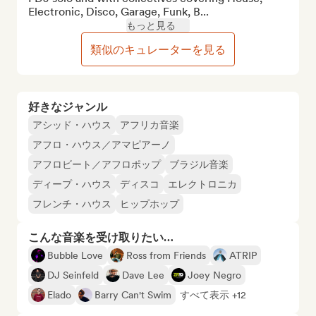
Electronic, Disco, Garage, Funk, B...
もっと見る
類似のキュレーターを見る
好きなジャンル
アシッド・ハウス
アフリカ音楽
アフロ・ハウス／アマピアーノ
アフロビート／アフロポップ
ブラジル音楽
ディープ・ハウス
ディスコ
エレクトロニカ
フレンチ・ハウス
ヒップホップ
こんな音楽を受け取りたい…
Bubble Love
Ross from Friends
ATRIP
DJ Seinfeld
Dave Lee
Joey Negro
Elado
Barry Can't Swim
すべて表示 +12