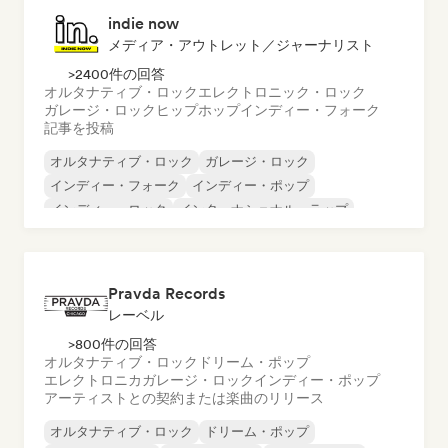
indie now
メディア・アウトレット／ジャーナリスト
>2400件の回答
オルタナティブ・ロック
エレクトロニック・ロック
ガレージ・ロック
ヒップホップ
インディー・フォーク
記事を投稿
オルタナティブ・ロック
ガレージ・ロック
インディー・フォーク
インディー・ポップ
インディー・ロック
インターナショナル・ラップ
メタル／ヘヴィメタル
ポップ・ロック
Pravda Records
レーベル
>800件の回答
オルタナティブ・ロック
ドリーム・ポップ
エレクトロニカ
ガレージ・ロック
インディー・ポップ
アーティストとの契約または楽曲のリリース
オルタナティブ・ロック
ドリーム・ポップ