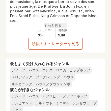
de musiciens, la musique a bercé sa vie dès son 
plus jeune âge. De Kraftwerk à John Fox, en 
passant par Soft Machine, Klaus Schulze, Brian 
Eno, Steel Pulse, King Crimson et Depeche Mode, 
ses...
もっと見る
シェア率
回答数
3%
3,116
類似のキュレーターを見る
最もよく受け入れられるジャンル
ディープ・ハウス
エレクトロニカ
ヒップホップ
メロディック・プログレッシブ・ハウス
オルガニック・ハウス／ダウンテンポ
彼らが好きなジャンル
アシッド・ハウス
アフロビート／アフロポップ
アンビエント
チルアウト
ミニマル
シンセウェーブ
テクノ