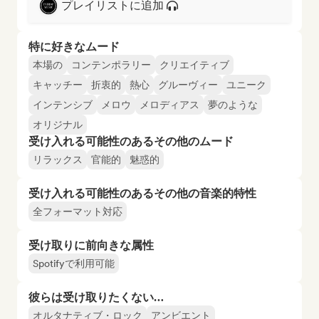
プレイリストに追加
特に好きなムード
本場の
コンテンポラリー
クリエイティブ
キャッチー
折衷的
熱心
グルーヴィー
ユニーク
インテンシブ
メロウ
メロディアス
夢のような
オリジナル
受け入れる可能性のあるその他のムード
リラックス
官能的
魅惑的
受け入れる可能性のあるその他の音楽的特性
全フォーマット対応
受け取りに前向きな属性
Spotifyで利用可能
彼らは受け取りたくない…
オルタナティブ・ロック
アンビエント