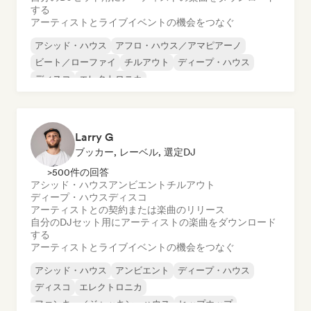
する
アーティストとライブイベントの機会をつなぐ
アシッド・ハウス
アフロ・ハウス／アマピアーノ
ビート／ローファイ
チルアウト
ディープ・ハウス
ディスコ
エレクトロニカ
ファンキー／ジャッキン・ハウス
Larry G
ブッカー, レーベル, 選定DJ
>500件の回答
アシッド・ハウス
アンビエント
チルアウト
ディープ・ハウス
ディスコ
アーティストとの契約または楽曲のリリース
自分のDJセット用にアーティストの楽曲をダウンロード
する
アーティストとライブイベントの機会をつなぐ
アシッド・ハウス
アンビエント
ディープ・ハウス
ディスコ
エレクトロニカ
ファンキー／ジャッキン・ハウス
ヒップホップ