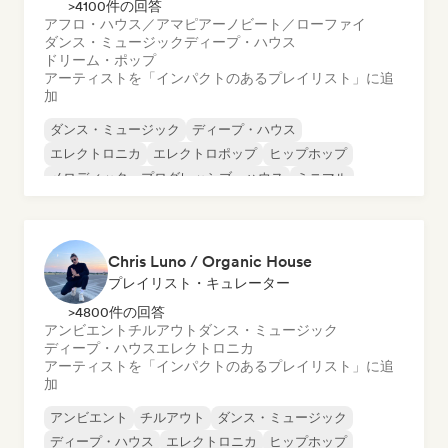
>4100件の回答
アフロ・ハウス／アマピアーノ
ビート／ローファイ
ダンス・ミュージック
ディープ・ハウス
ドリーム・ポップ
アーティストを「インパクトのあるプレイリスト」に追
加
ダンス・ミュージック
ディープ・ハウス
エレクトロニカ
エレクトロポップ
ヒップホップ
メロディック・プログレッシブ・ハウス
ミニマル
オルガニック・ハウス／ダウンテンポ
Chris Luno / Organic House
プレイリスト・キュレーター
>4800件の回答
アンビエント
チルアウト
ダンス・ミュージック
ディープ・ハウス
エレクトロニカ
アーティストを「インパクトのあるプレイリスト」に追
加
アンビエント
チルアウト
ダンス・ミュージック
ディープ・ハウス
エレクトロニカ
ヒップホップ