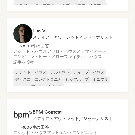
メロディック・プログレッシブ・ハウス
ミニマル
Luis V
メディア・アウトレット／ジャーナリスト
>1200件の回答
アシッド・ハウス
アフロ・ハウス／アマピアーノ
アンビエント
ビート／ローファイ
チル・ハウス
記事を投稿
アシッド・ハウス
チルアウト
ディープ・ハウス
ディスコ
エレクトロニカ
ヒップホップ
ミニマル
ニュー・ディスコ／イタロ
BPM Contest
メディア・アウトレット／ジャーナリスト
>1800件の回答
アシッド・ハウス
アンビエント
アンビエント