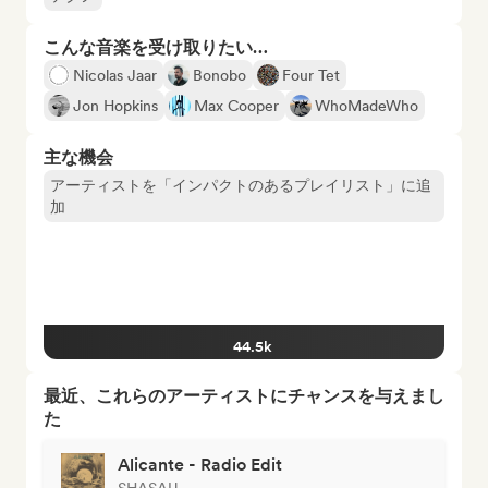
こんな音楽を受け取りたい…
Nicolas Jaar
Bonobo
Four Tet
Jon Hopkins
Max Cooper
WhoMadeWho
主な機会
アーティストを「インパクトのあるプレイリスト」に追
加
44.5k
最近、これらのアーティストにチャンスを与えまし
た
Alicante - Radio Edit
SHASAU