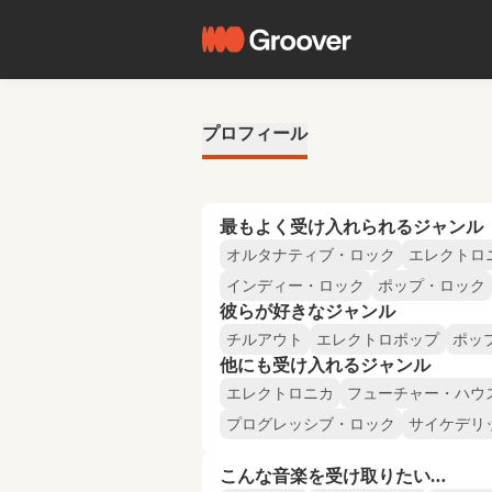
プロフィール
最もよく受け入れられるジャンル
オルタナティブ・ロック
エレクトロ
インディー・ロック
ポップ・ロック
彼らが好きなジャンル
チルアウト
エレクトロポップ
ポッ
他にも受け入れるジャンル
エレクトロニカ
フューチャー・ハウ
プログレッシブ・ロック
サイケデリ
こんな音楽を受け取りたい…