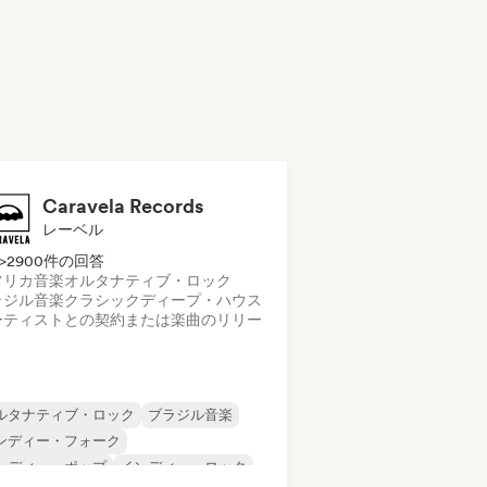
Caravela Records
レーベル
>2900件の回答
フリカ音楽
オルタナティブ・ロック
ラジル音楽
クラシック
ディープ・ハウス
ーティストとの契約または楽曲のリリー
ルタナティブ・ロック
ブラジル音楽
ンディー・フォーク
ンディー・ポップ
インディー・ロック