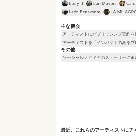
Barry B
Lori Meyers
Caro
León Benavente
LA MILAGR
主な機会
アーティストにパブリッシング契約を
アーティストを「インパクトのあるプ
その他
ソーシャルメディアのストーリーに追
最近、これらのアーティストにチ