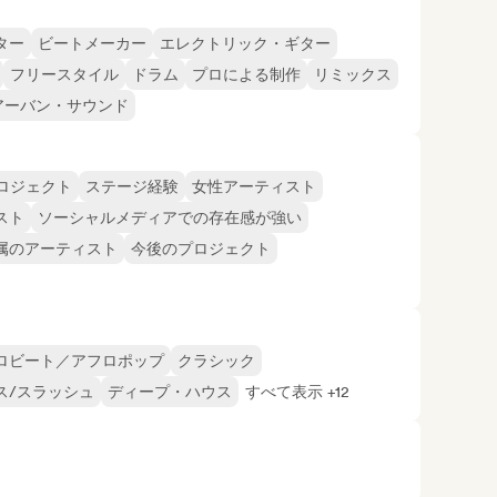
ター
ビートメーカー
エレクトリック・ギター
フリースタイル
ドラム
プロによる制作
リミックス
アーバン・サウンド
ロジェクト
ステージ経験
女性アーティスト
スト
ソーシャルメディアでの存在感が強い
属のアーティスト
今後のプロジェクト
ロビート／アフロポップ
クラシック
ス/スラッシュ
ディープ・ハウス
すべて表示 +12