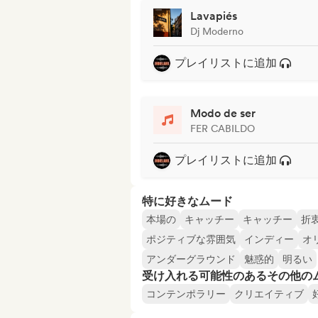
Lavapiés
Dj Moderno
プレイリストに追加
Modo de ser
FER CABILDO
プレイリストに追加
特に好きなムード
本場の
キャッチー
キャッチー
折
ポジティブな雰囲気
インディー
オ
アンダーグラウンド
魅惑的
明るい
受け入れる可能性のあるその他の
コンテンポラリー
クリエイティブ