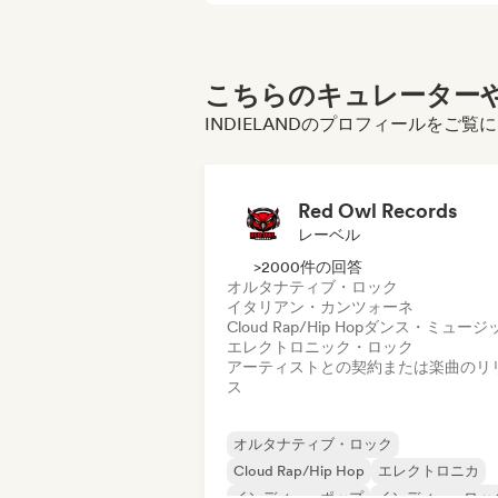
こちらのキュレーターや
INDIELANDのプロフィールをご覧
Red Owl Records
レーベル
>2000件の回答
オルタナティブ・ロック
イタリアン・カンツォーネ
Cloud Rap/Hip Hop
ダンス・ミュージ
エレクトロニック・ロック
アーティストとの契約または楽曲のリ
ス
オルタナティブ・ロック
Cloud Rap/Hip Hop
エレクトロニカ
インディー・ポップ
インディー・ロッ