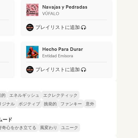
Navajas y Pedradas
VÚFALO
プレイリストに追加
Hecho Para Durar
Entidad Emisora
プレイリストに追加
衷的
エネルギッシュ
エクレクティック
リジナル
ポジティブ
挑発的
ファンキー
意外
ムード
好奇心をかき立てる
風変わり
ユニーク