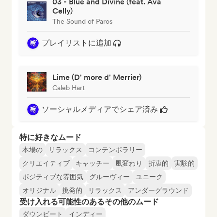
03 - Blue and Divine (feat. Ava
Celly)
The Sound of Paros
プレイリストに追加
Lime (D' more d' Merrier)
Caleb Hart
ソーシャルメディアでシェア済み
特に好きなムード
本場の
リラックス
コンテンポラリー
クリエイティブ
キャッチー
風変わり
折衷的
実験的
ポジティブな雰囲気
グルーヴィー
ユニーク
オリジナル
挑発的
リラックス
アンダーグラウンド
受け入れる可能性のあるその他のムード
ダウンビート
インディー