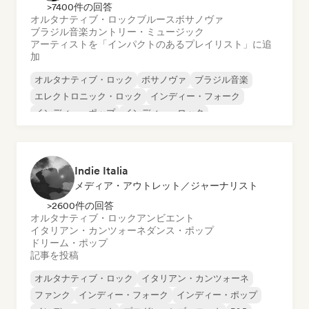
>7400件の回答
オルタナティブ・ロック
ブルース
ボサノヴァ
ブラジル音楽
カントリー・ミュージック
アーティストを「インパクトのあるプレイリスト」に追
加
オルタナティブ・ロック
ボサノヴァ
ブラジル音楽
エレクトロニック・ロック
インディー・フォーク
インディー・ポップ
インディー・ロック
ポップ・ロック
Indie Italia
メディア・アウトレット／ジャーナリスト
>2600件の回答
オルタナティブ・ロック
アンビエント
イタリアン・カンツォーネ
ダンス・ポップ
ドリーム・ポップ
記事を投稿
オルタナティブ・ロック
イタリアン・カンツォーネ
ファンク
インディー・フォーク
インディー・ポップ