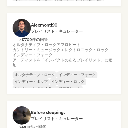
インディー・ロック
プログレッシブ・ロック
R&B
Alexmonti90
プレイリスト・キュレーター
>17700件の回答
オルタナティブ・ロック
アフロビート
カントリー・ミュージック
エレクトロニック・ロック
インディー・フォーク
アーティストを「インパクトのあるプレイリスト」に追
加
オルタナティブ・ロック
インディー・フォーク
インディー・ポップ
インディー・ロック
シンガーソングライター
アフロビート
カントリー・ミュージック
エレクトロニック・ロック
Before sleeping.
プレイリスト・キュレーター
>4100件の回答