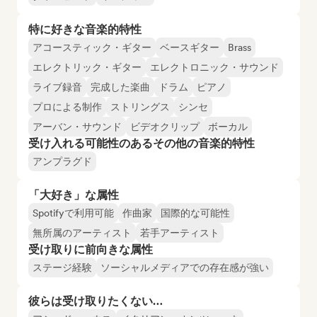
特に好きな音楽的特性
アコースティック・ギター
ベースギター
Brass
エレクトリック・ギター
エレクトロニック・サウンド
ライブ録音
完成した楽曲
ドラム
ピアノ
プロによる制作
ストリングス
シンセ
アーバン・サウンド
ビデオクリップ
ボーカル
受け入れる可能性のあるその他の音楽的特性
アンプラグド
「大好き」な属性
Spotifyで利用可能
作曲家
国際的な可能性
無所属のアーティスト
若手アーティスト
受け取りに前向きな属性
ステージ経験
ソーシャルメディアでの存在感が強い
彼らは受け取りたくない…