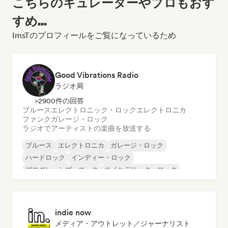
こちらのキュレーターやプロもおす
すめ...
ImsTのプロフィールをご覧になっているため
Good Vibrations Radio
ラジオ局
>2900件の回答
ブルース
エレクトロニック・ロック
エレクトロニカ
ファンク
ガレージ・ロック
ラジオでアーティストの楽曲を放送する
ブルース
エレクトロニカ
ガレージ・ロック
ハードロック
インディー・ロック
プログレッシブ・ロック
サイケデリック・ロック
ロック・アンド・ロール／クラシック・ロック
indie now
メディア・アウトレット／ジャーナリスト