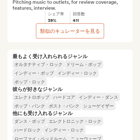
Pitching music to outlets, for review coverage, 
features, interview.
シェア率
回答数
39%
411
類似のキュレーターを見る
最もよく受け入れられるジャンル
オルタナティブ・ロック
ドリーム・ポップ
インディー・ポップ
インディー・ロック
ポップ・ロック
彼らが好きなジャンル
エレクトロポップ
ハードコア
インディー・ダンス
ポップ・パンク
ポスト・パンク
シューゲイザー
他にも受け入れるジャンル
ダンス・ポップ
エレクトロニック・ロック
ハードロック
インディー・ロック
ローファイ・ベッドルーム
ニューウェーブ