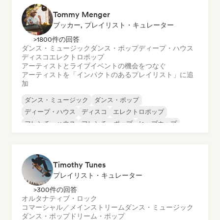
Tommy Menger
ブッカー, プレイリスト・キュレーター
>1800件の回答
ダンス・ミュージック
ダンス・ポップ
ディープ・ハウス
ディスコ
エレクトロポップ
アーティストとライブイベントの機会をつなぐ
アーティストを「インパクトのあるプレイリスト」に追
加
ダンス・ミュージック
ダンス・ポップ
ディープ・ハウス
ディスコ
エレクトロポップ
フレンチ・ハウス
フレンチ・ポップ
ヒップホップ
Timothy Tunes
プレイリスト・キュレーター
>300件の回答
オルタナティブ・ロック
コマーシャル／メインストリーム
ダンス・ミュージック
ダンス・ポップ
ドリーム・ポップ