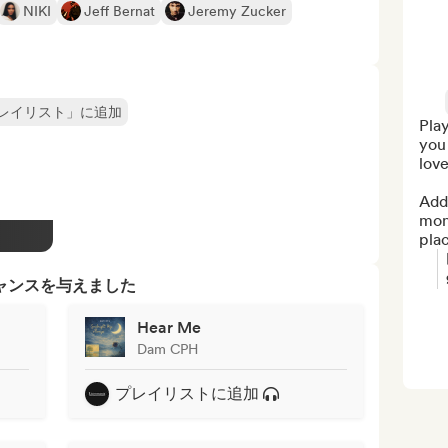
NIKI
Jeff Bernat
Jeremy Zucker
レイリスト」に追加
Play
you 
love.
Add 
mont
pla
ャンスを与えました
Hear Me
Dam CPH
プレイリストに追加