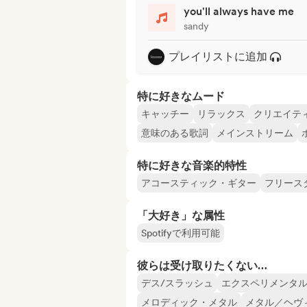
you'll always have me
sandy
プレイリストに追加
特に好きなムード
キャッチー
リラックス
クリエイテ
意味のある歌詞
メインストリーム
特に好きな音楽的特性
アコースティック・ギター
フリース
「大好き」な属性
Spotifyで利用可能
彼らは受け取りたくない…
デス/スラッシュ
エクスペリメンタ
メロディック・メタル
メタル／ヘヴ