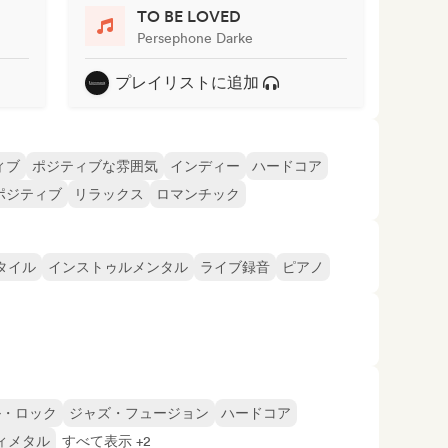
TO BE LOVED
Persephone Darke
プレイリストに追加
ィブ
ポジティブな雰囲気
インディー
ハードコア
ポジティブ
リラックス
ロマンチック
タイル
インストゥルメンタル
ライブ録音
ピアノ
ル・ロック
ジャズ・フュージョン
ハードコア
ィメタル
すべて表示 +2