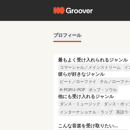
プロフィール
最もよく受け入れられるジャンル
コマーシャル／メインストリーム
イ
彼らが好きなジャンル
ビート／ローファイ
チル／ローファ
K-POP/J-POP
ポップ・ソウル
他にも受け入れるジャンル
ダンス・ミュージック
ダンス・ポッ
インターナショナル・ラップ
英語ラ
こんな音楽を受け取りたい…