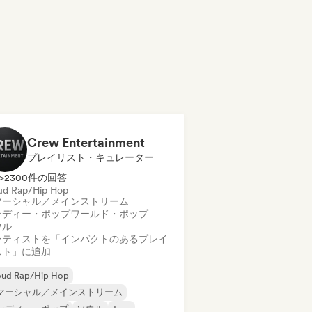
Crew Entertainment
プレイリスト・キュレーター
>2300件の回答
ud Rap/Hip Hop
マーシャル／メインストリーム
ンディー・ポップ
ワールド・ポップ
ウル
ーティストを「インパクトのあるプレイ
スト」に追加
oud Rap/Hip Hop
マーシャル／メインストリーム
ンディー・ポップ
ソウル
Trap