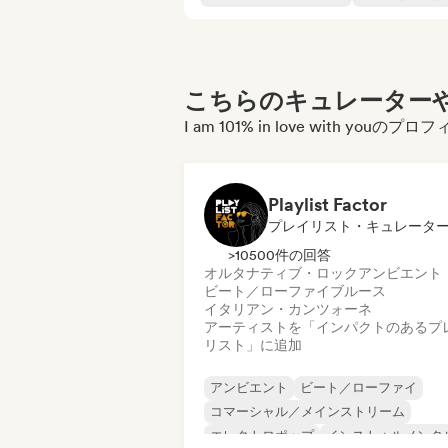
こちらのキュレーターや
I am 101% in love with y
Playlist Factor
プレイリスト・キュレータ
>10500件の回答
オルタナティブ・ロック
アンビエント
ビート／ローファイ
ブルース
イタリアン・カンツォーネ
アーティストを「インパクトのあるプ
リスト」に追加
アンビエント
ビート／ローファイ
コマーシャル／メインストリーム
エレクトロポップ
インストゥルメンタ