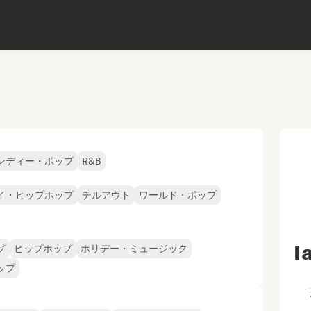
ンディー・ポップ
R&B
イ・ヒップホップ
チルアウト
ワールド・ポップ
I
プ
ヒップホップ
ホリデー・ミュージック
ップ