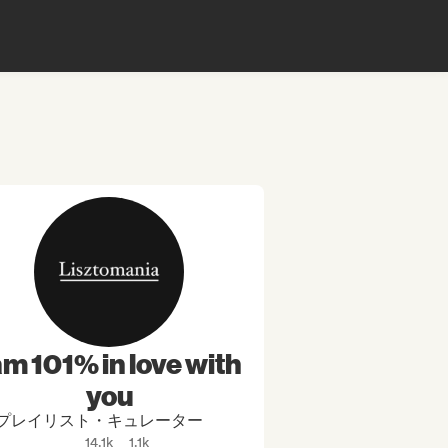
 am 101% in love with
you
プレイリスト・キュレーター
14.1k
1.1k