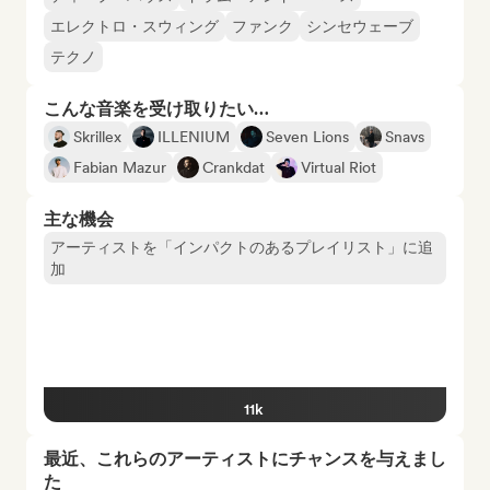
エレクトロ・スウィング
ファンク
シンセウェーブ
テクノ
こんな音楽を受け取りたい…
Skrillex
ILLENIUM
Seven Lions
Snavs
Fabian Mazur
Crankdat
Virtual Riot
主な機会
アーティストを「インパクトのあるプレイリスト」に追
加
11k
最近、これらのアーティストにチャンスを与えまし
た