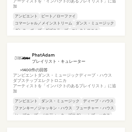
アーティストを「インパクトのあるプレイリスト」に追
加
アンビエント
ビート／ローファイ
コマーシャル／メインストリーム
ダンス・ミュージック
ダンス・ポップ
ダブステップ
エレクトロニカ
エレクトロニック・ロック
PhatAdam
プレイリスト・キュレーター
>1400件の回答
アンビエント
ダンス・ミュージック
ディープ・ハウス
ダブステップ
エレクトロニカ
アーティストを「インパクトのあるプレイリスト」に追
加
アンビエント
ダンス・ミュージック
ディープ・ハウス
ファンキー／ジャッキン・ハウス
フューチャー・ハウス
ヒップホップ
メロディック・プログレッシブ・ハウス
テックハウス