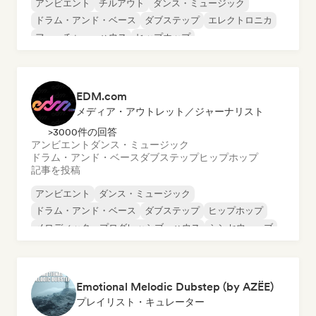
アンビエント
チルアウト
ダンス・ミュージック
ドラム・アンド・ベース
ダブステップ
エレクトロニカ
フューチャー・ハウス
ヒップホップ
EDM.com
メディア・アウトレット／ジャーナリスト
>3000件の回答
アンビエント
ダンス・ミュージック
ドラム・アンド・ベース
ダブステップ
ヒップホップ
記事を投稿
アンビエント
ダンス・ミュージック
ドラム・アンド・ベース
ダブステップ
ヒップホップ
メロディック・プログレッシブ・ハウス
シンセウェーブ
テックハウス
Emotional Melodic Dubstep (by AZËE)
プレイリスト・キュレーター