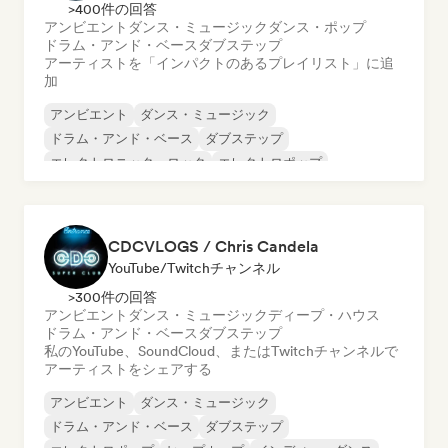
>400件の回答
アンビエント
ダンス・ミュージック
ダンス・ポップ
ドラム・アンド・ベース
ダブステップ
アーティストを「インパクトのあるプレイリスト」に追
加
アンビエント
ダンス・ミュージック
ドラム・アンド・ベース
ダブステップ
エレクトロニック・ロック
エレクトロポップ
ダンス・ポップ
映画音楽
CDCVLOGS / Chris Candela
YouTube/Twitchチャンネル
>300件の回答
アンビエント
ダンス・ミュージック
ディープ・ハウス
ドラム・アンド・ベース
ダブステップ
私のYouTube、SoundCloud、またはTwitchチャンネルで
アーティストをシェアする
アンビエント
ダンス・ミュージック
ドラム・アンド・ベース
ダブステップ