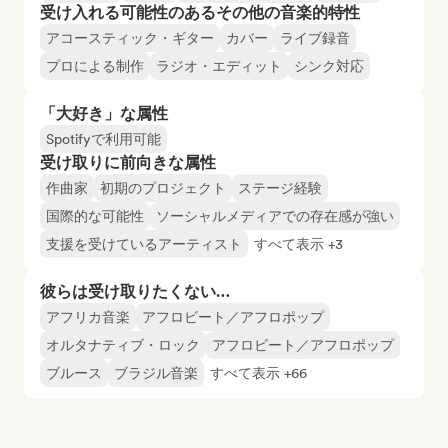
受け入れる可能性のあるその他の音楽的特性
アコースティック・ギター
カバー
ライブ録音
プロによる制作
ラジオ・エディット
シンク対応
「大好き」な属性
Spotifyで利用可能
受け取りに前向きな属性
作曲家
初期のプロジェクト
ステージ経験
国際的な可能性
ソーシャルメディアでの存在感が強い
支援を受けているアーティスト
すべて表示 +3
彼らは受け取りたくない…
アフリカ音楽
アフロビート／アフロポップ
オルタナティブ・ロック
アフロビート／アフロポップ
ブルース
ブラジル音楽
すべて表示 +66