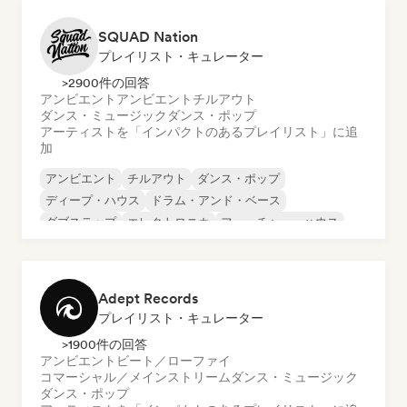
SQUAD Nation
プレイリスト・キュレーター
>2900件の回答
アンビエント
アンビエント
チルアウト
ダンス・ミュージック
ダンス・ポップ
アーティストを「インパクトのあるプレイリスト」に追
加
アンビエント
チルアウト
ダンス・ポップ
ディープ・ハウス
ドラム・アンド・ベース
ダブステップ
エレクトロニカ
フューチャー・ハウス
Adept Records
プレイリスト・キュレーター
>1900件の回答
アンビエント
ビート／ローファイ
コマーシャル／メインストリーム
ダンス・ミュージック
ダンス・ポップ