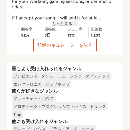
for your workout, gaming sessions, or car music 
rides.

If I accept your song, I will add it for at le...
もっと見る
回答率
回答数
シェア率
回答数
82%
3日
13%
1,233
類似のキュレーターを見る
最もよく受け入れられるジャンル
アンビエント
ダンス・ミュージック
ダブステップ
エレクトロニカ
ヒップホップ
彼らが好きなジャンル
フューチャー・ハウス
メロディック・プログレッシブ・ハウス
トランス
Trap
他にも受け入れるジャンル
ディープ・ハウス
ドラム・アンド・ベース