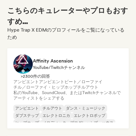
こちらのキュレーターやプロもおす
すめ...
Hype Trap X EDMのプロフィールをご覧になっている
ため
Affinity Ascension
YouTube/Twitchチャンネル
>2300件の回答
アンビエント
アンビエント
ビート／ローファイ
チル／ローファイ・ヒップホップ
チルアウト
私のYouTube、SoundCloud、またはTwitchチャンネルで
アーティストをシェアする
アンビエント
チルアウト
ダンス・ミュージック
ダブステップ
エレクトロニカ
エレクトロポップ
ヒップホップ
メロディック・プログレッシブ・ハウス