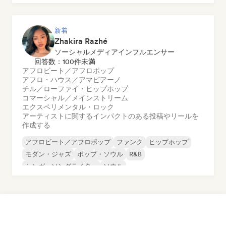
ダンス・ポップ
ヒップホップ
ポップ・ソウル
新着
Zhakira Razhé
ソーシャルメディアインフルエンサー
回答数：100件未満
アフロビート／アフロポップ
アフロ・ハウス／アマピアーノ
チル／ローファイ・ヒップホップ
コマーシャル／メインストリーム
エクスペリメンタル・ロック
アーティストに関するインパクトのある投稿やリールを
作成する
アフロビート／アフロポップ
ファンク
ヒップホップ
モダン・ジャズ
ポップ・ソウル
R&B
シンガーソングライター
ソウル