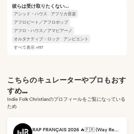
彼らは受け取りたくない…
アシッド・ハウス
アフリカ音楽
アフロビート／アフロポップ
アフロ・ハウス／アマピアーノ
オルタナティブ・ロック
アンビエント
すべて表示 +117
こちらのキュレーターやプロもおす
すめ...
Indie Folk Christianのプロフィールをご覧になっている
ため
RAP FRANÇAIS 2026 🔥🇫🇷 (Way Records)