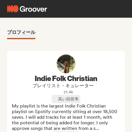
プロフィール
Indie Folk Christian
プレイリスト・キュレーター
21.4k
高い回答率
My playlist is the largest Indie Folk Christian 
playlist on Spotify currently sitting at over 18,500 
saves. I will add tracks for at least 1 month, with 
the potential of being added for longer. I only 
approve songs that are written from a s...