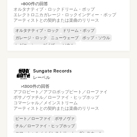
>800件の回答
オルタナティブ・ロック
ドリーム・ポップ
エレクトロニカ
ガレージ・ロック
インディー・ポップ
アーティストとの契約または楽曲のリリース
オルタナティブ・ロック
ドリーム・ポップ
ガレージ・ロック
ニューウェーブ
ポップ・ソウル
レゲエ
シューゲイザー
ソウル
Sungate Records
レーベル
>1300件の回答
アフロビート／アフロポップ
ビート／ローファイ
ボサノヴァ
チル／ローファイ・ヒップホップ
コマーシャル／メインストリーム
アーティストとの契約または楽曲のリリース
ビート／ローファイ
ボサノヴァ
チル／ローファイ・ヒップホップ
コマーシャル／メインストリーム
ダンスホール