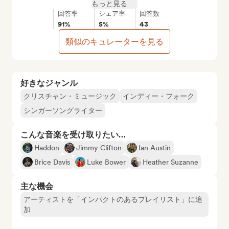
もっと見る
回答率
シェア率
回答数
91%
5%
43
類似のキュレーターを見る
好きなジャンル
クリスチャン・ミュージック
インディー・フォーク
シンガーソングライター
こんな音楽を受け取りたい…
Haddon
Jimmy Clifton
Ian Austin
Brice Davis
Luke Bower
Heather Suzanne
主な機会
アーティストを「インパクトのあるプレイリスト」に追
加